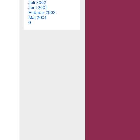
Juli 2002
Juni 2002
Februar 2002
Mai 2001
0