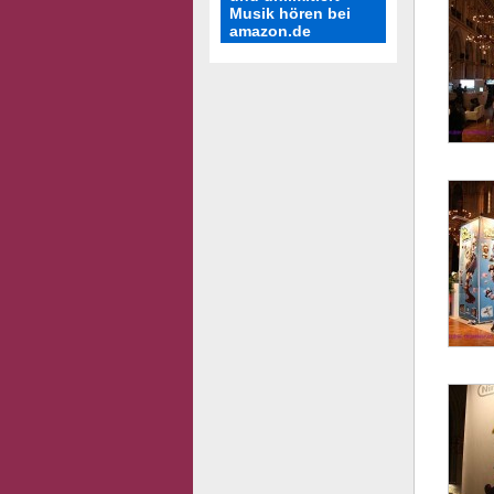
Musik hören bei
amazon.de