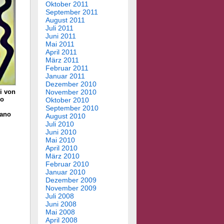
Oktober 2011
September 2011
August 2011
Juli 2011
Juni 2011
Mai 2011
April 2011
März 2011
Februar 2011
Januar 2011
Dezember 2010
i von
November 2010
no
Oktober 2010
i
September 2010
iano
August 2010
i
Juli 2010
Juni 2010
Mai 2010
April 2010
März 2010
Februar 2010
Januar 2010
Dezember 2009
November 2009
Juli 2008
Juni 2008
Mai 2008
April 2008