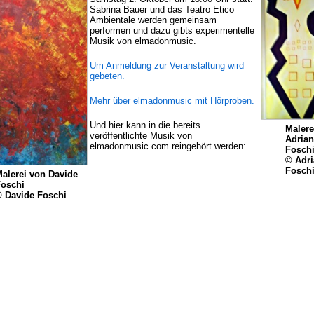
Sabrina Bauer und das Teatro Etico
Ambientale werden gemeinsam
performen und dazu gibts experimentelle
Musik von elmadonmusic.
Um Anmeldung zur Veranstaltung wird
gebeten.
Mehr über elmadonmusic mit Hörproben.
Und hier kann in die bereits
Malere
veröffentlichte Musik von
Adria
elmadonmusic.com reingehört werden:
Fosch
© Adr
Fosch
alerei von Davide
oschi
 Davide Foschi