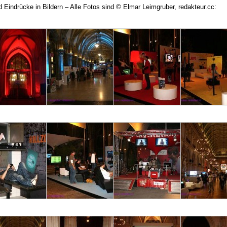
d Eindrücke in Bildern – Alle Fotos sind © Elmar Leimgruber, redakteur.cc: