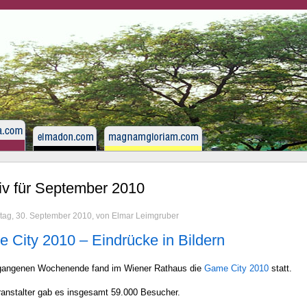
iv für September 2010
tag, 30. September 2010, von Elmar Leimgruber
 City 2010 – Eindrücke in Bildern
angenen Wochenende fand im Wiener Rathaus die
Game City 2010
statt.
ranstalter gab es insgesamt 59.000 Besucher.