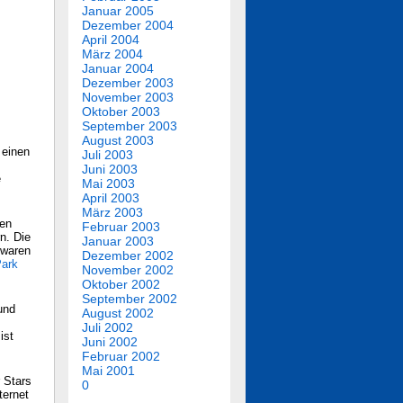
Januar 2005
Dezember 2004
April 2004
März 2004
Januar 2004
Dezember 2003
November 2003
Oktober 2003
September 2003
August 2003
 einen
Juli 2003
Juni 2003
e
Mai 2003
April 2003
März 2003
ien
Februar 2003
n. Die
Januar 2003
 waren
Dezember 2002
Park
November 2002
Oktober 2002
September 2002
und
August 2002
Juli 2002
ist
Juni 2002
Februar 2002
Mai 2001
 Stars
0
ternet