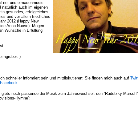
f.net und elmadonmusic
 natürlich auch im eigenen
in gesundes, erfolgreiches,
hes und vor allem friedliches
ahr 2012 (Happy New
lice Anno Nuovo). Mögen
ten Wünsche in Erfüllung
st
eimgruber:-)
ch schneller informiert sein und mitdiskutieren: Sie finden mich auch auf
Twit
Facebook
.
r gibts noch passende die Musik zum Jahreswechsel: den “Radetzky Marsch”
rovisions-Hymne”: