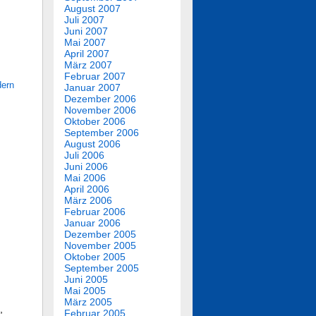
August 2007
Juli 2007
Juni 2007
Mai 2007
April 2007
März 2007
Februar 2007
dern
Januar 2007
Dezember 2006
November 2006
Oktober 2006
September 2006
August 2006
Juli 2006
Juni 2006
Mai 2006
April 2006
März 2006
Februar 2006
Januar 2006
Dezember 2005
November 2005
Oktober 2005
September 2005
Juni 2005
Mai 2005
März 2005
,
Februar 2005