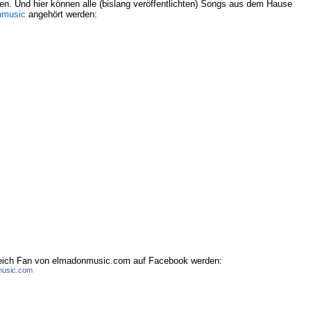
en. Und hier können alle (bislang veröffentlichten) Songs aus dem Hause
nmusic
angehört werden:
leich Fan von elmadonmusic.com auf Facebook werden:
usic.com