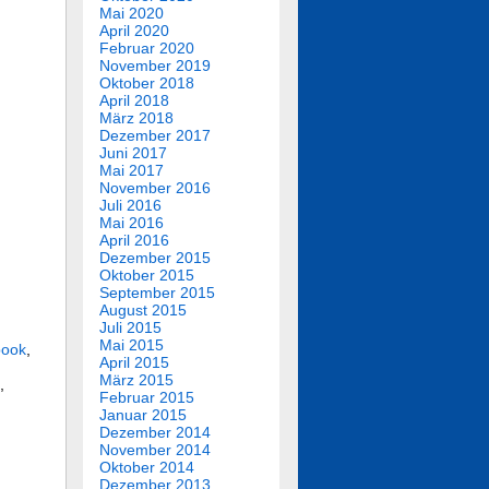
Mai 2020
April 2020
Februar 2020
November 2019
Oktober 2018
April 2018
März 2018
Dezember 2017
Juni 2017
Mai 2017
November 2016
Juli 2016
Mai 2016
April 2016
Dezember 2015
Oktober 2015
September 2015
August 2015
Juli 2015
Mai 2015
book
,
April 2015
März 2015
,
Februar 2015
Januar 2015
Dezember 2014
November 2014
Oktober 2014
Dezember 2013