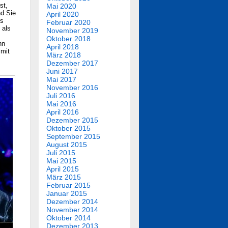
st,
Mai 2020
nd Sie
April 2020
is
Februar 2020
 als
November 2019
Oktober 2018
nn
April 2018
 mit
März 2018
Dezember 2017
Juni 2017
Mai 2017
November 2016
Juli 2016
Mai 2016
April 2016
Dezember 2015
Oktober 2015
September 2015
August 2015
Juli 2015
Mai 2015
April 2015
März 2015
Februar 2015
Januar 2015
Dezember 2014
November 2014
Oktober 2014
Dezember 2013