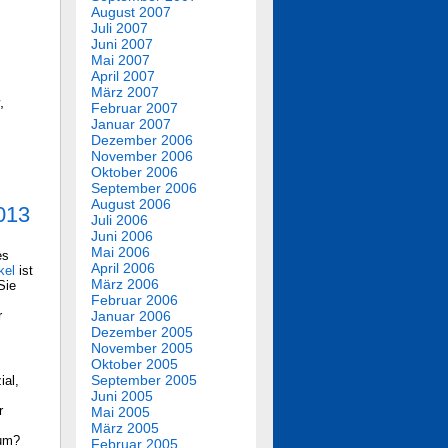
August 2007
Juli 2007
Juni 2007
Mai 2007
April 2007
März 2007
,
Februar 2007
Januar 2007
Dezember 2006
November 2006
Oktober 2006
September 2006
August 2006
013
Juli 2006
Juni 2006
Mai 2006
es
April 2006
kel
ist
März 2006
Sie
Februar 2006
r
Januar 2006
Dezember 2005
November 2005
Oktober 2005
September 2005
ial,
Juni 2005
r
Mai 2005
März 2005
rum?
Februar 2005