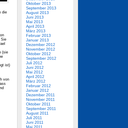
Oktober 2013
September 2013
m die
August 2013
Juni 2013
Mai 2013
April 2013
März 2013
von
Februar 2013
 Sie
Januar 2013
ael
Dezember 2012
November 2012
 (sie
Oktober 2012
ne
September 2012
Juli 2012
gt ist)
Juni 2012
Mai 2012
April 2012
ch von
März 2012
dass
Februar 2012
und
Januar 2012
Dezember 2011
November 2011
Oktober 2011
September 2011
August 2011
Juli 2011
Juni 2011
Mai 2011