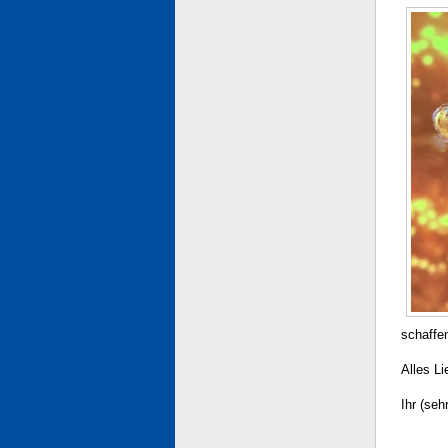
schaffe
Alles L
Ihr (se