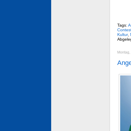
Tags:
A
Contes
Kultur
,
Abgele
Montag,
Ange