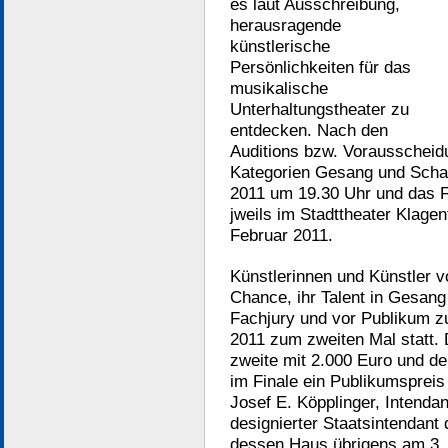
es laut Ausschreibung,
herausragende
künstlerische
Persönlichkeiten für das
musikalische
Unterhaltungstheater zu
entdecken. Nach den
Auditions bzw. Vorausscheid
Kategorien Gesang und Schau
2011 um 19.30 Uhr und das F
jweils im Stadttheater Klagen
Februar 2011.
Künstlerinnen und Künstler 
Chance, ihr Talent in Gesang 
Fachjury und vor Publikum zu
2011 zum zweiten Mal statt. D
zweite mit 2.000 Euro und der
im Finale ein Publikumspreis 
Josef E. Köpplinger, Intenda
designierter Staatsintendant
dessen Haus übrigens am 3.