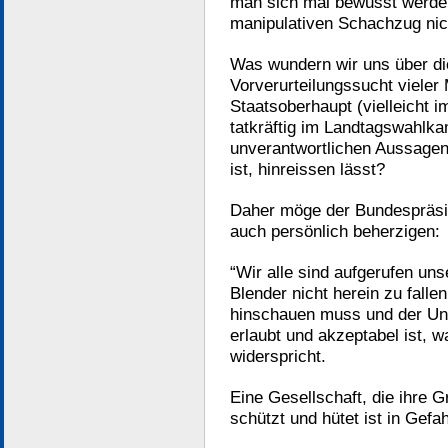
man sich mal bewusst werde
manipulativen Schachzug nich
Was wundern wir uns über die
Vorverurteilungssucht viele
Staatsoberhaupt (vielleicht
tatkräftig im Landtagswahlka
unverantwortlichen Aussagen
ist, hinreissen lässt?
Daher möge der Bundespräsid
auch persönlich beherzigen:
“Wir alle sind aufgerufen un
Blender nicht herein zu fall
hinschauen muss und der Unsi
erlaubt und akzeptabel ist, 
widerspricht.
Eine Gesellschaft, die ihre G
schützt und hütet ist in Gefa