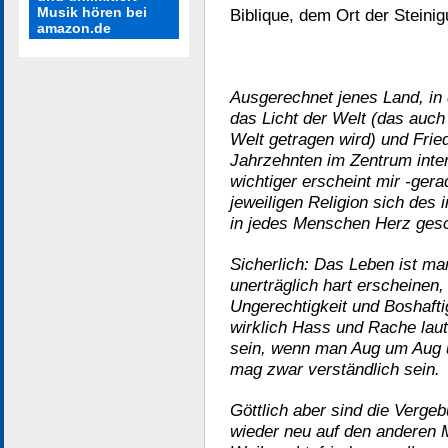
Musik hören bei
Biblique, dem Ort der Steini
amazon.de
Ausgerechnet jenes Land, in 
das Licht der Welt (das auch 
Welt getragen wird) und Fried
Jahrzehnten im Zentrum inter
wichtiger erscheint mir -ge
jeweiligen Religion sich des 
in jedes Menschen Herz gesc
Sicherlich: Das Leben ist m
unerträglich hart erscheinen
Ungerechtigkeit und Boshafti
wirklich Hass und Rache laut
sein, wenn man Aug um Aug u
mag zwar verständlich sein.
Göttlich aber sind die Verge
wieder neu auf den anderen