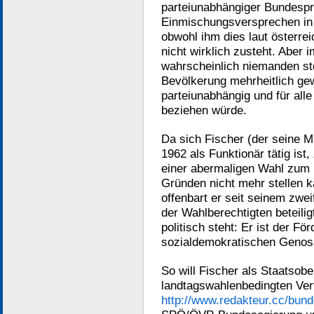
parteiunabhängiger Bundespr
Einmischungsversprechen in d
obwohl ihm dies laut österre
nicht wirklich zusteht. Aber 
wahrscheinlich niemanden stö
Bevölkerung mehrheitlich gew
parteiunabhängig und für all
beziehen würde.
Da sich Fischer (der seine Mi
1962 als Funktionär tätig ist, 
einer abermaligen Wahl zum 
Gründen nicht mehr stellen k
offenbart er seit seinem zwei
der Wahlberechtigten beteilig
politisch steht: Er ist der F
sozialdemokratischen Genos
So will Fischer als Staatsob
landtagswahlenbedingten Ver
http://www.redakteur.cc/bund