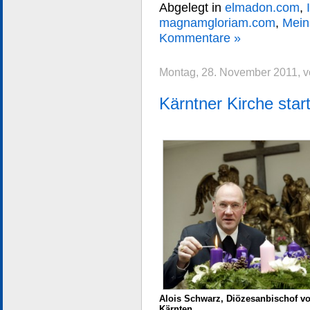
Abgelegt in
elmadon.com
,
magnamgloriam.com
,
Mein
Kommentare »
Montag, 28. November 2011, v
Kärntner Kirche star
Alois Schwarz, Diözesanbischof v
Kärnten