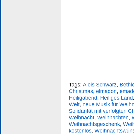
Tags:
Alois Schwarz
,
Bethl
Christmas
,
elmadon
,
emad
Heiligabend
,
Heiliges Land
Welt
,
neue Musik für Weih
Solidarität mit verfolgten C
Weihnacht
,
Weihnachten
,
Weihnachtsgeschenk
,
Wei
kostenlos
,
Weihnachtswün