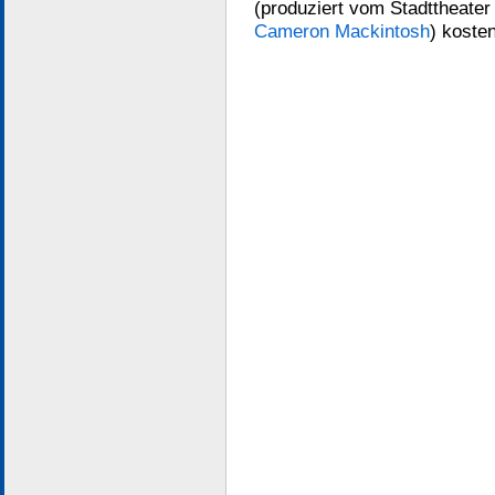
(produziert vom Stadttheater
Cameron Mackintosh
) koste