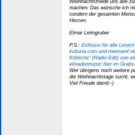
Weihnachtsfriede uns alle zu
machen: Das wünsche ich nic
sondern der gesamten Mensch
Herzen.
Elmar Leimgruber
P.S.:
Exklusiv für alle Leser
kulturia.com und meinsenf.ne
fröhliche” (Radio Edit) von
elmadonmusic hier im Grati
Wer übrigens noch weitere p
die Weihnachtstage sucht, wir
Viel Freude damit:-)