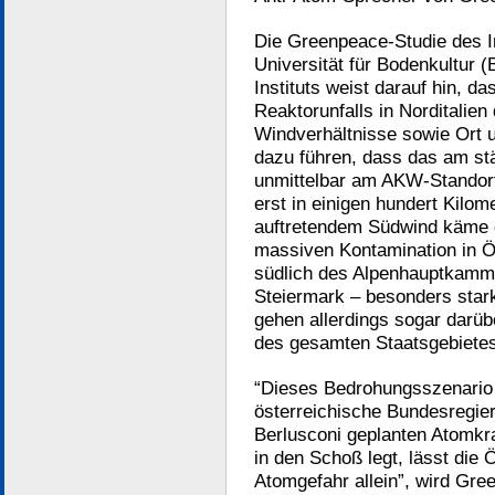
Die Greenpeace-Studie des In
Universität für Bodenkultur 
Instituts weist darauf hin, d
Reaktorunfalls in Norditalien 
Windverhältnisse sowie Ort 
dazu führen, dass das am stä
unmittelbar am AKW-Standort 
erst in einigen hundert Kilom
auftretendem Südwind käme es
massiven Kontamination in Ös
südlich des Alpenhauptkammes
Steiermark – besonders stark
gehen allerdings sogar darüb
des gesamten Staatsgebietes
“Dieses Bedrohungsszenario 
österreichische Bundesregie
Berlusconi geplanten Atomkr
in den Schoß legt, lässt die 
Atomgefahr allein”, wird Gre