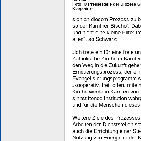
Foto: © Pressestelle der Diözese G
Klagenfurt
sich an diesem Prozess zu be
so der Kärntner Bischof: Dab
und nicht eine kleine Elite“ i
allen“, so Schwarz:
„Ich trete ein für eine freie
Katholische Kirche in Kärnte
den Weg in die Zukunft gehe
Erneuerungsprozess, der ein
Evangelisierungsprogramm se
„kooperativ, frei, offen, mit
Kirche werde in Kärnten von
sinnstiftende Institution wa
und für die Menschen dieses 
Weitere Ziele des Prozesses
Arbeiten der Dienststellen 
auch die Errichtung einer Ste
Nutzung von Energie in der Ki