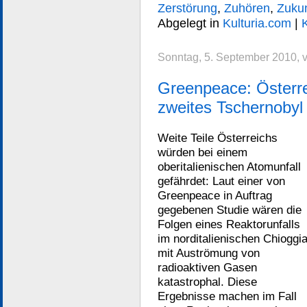
Zerstörung
,
Zuhören
,
Zukun
Abgelegt in
Kulturia.com
|
Sonntag, 5. September 2010, 
Greenpeace: Österrei
zweites Tschernobyl
Weite Teile Österreichs
würden bei einem
oberitalienischen Atomunfall
gefährdet: Laut einer von
Greenpeace in Auftrag
gegebenen Studie wären die
Folgen eines Reaktorunfalls
im norditalienischen Chioggi
mit Auströmung von
radioaktiven Gasen
katastrophal. Diese
Ergebnisse machen im Fall