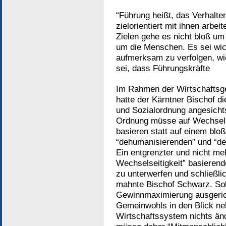
“Führung heißt, das Verhalt
zielorientiert mit ihnen arbei
Zielen gehe es nicht bloß um
um die Menschen. Es sei wic
aufmerksam zu verfolgen, wi
sei, dass Führungskräfte
Im Rahmen der Wirtschaftsg
hatte der Kärntner Bischof d
und Sozialordnung angesichts
Ordnung müsse auf Wechsels
basieren statt auf einem blo
“dehumanisierenden” und “de
Ein entgrenzter und nicht me
Wechselseitigkeit” basierend
zu unterwerfen und schließlic
mahnte Bischof Schwarz. So
Gewinnmaximierung ausgerich
Gemeinwohls in den Blick ne
Wirtschaftssystem nichts än