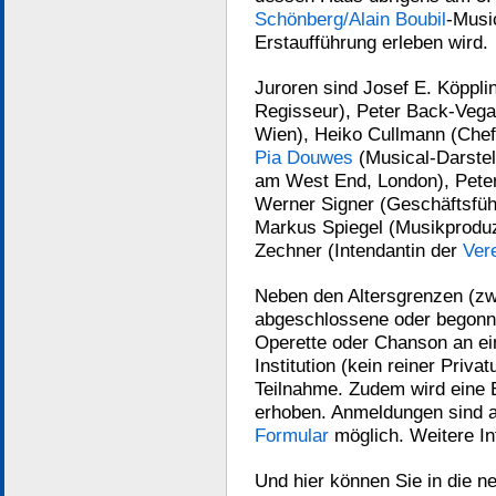
Schönberg/Alain Boubil
-Musi
Erstaufführung erleben wird.
Juroren sind Josef E. Köppli
Regisseur), Peter Back-Vega
Wien), Heiko Cullmann (Chef
Pia Douwes
(Musical-Darstel
am West End, London), Peter
Werner Signer (Geschäftsführ
Markus Spiegel (Musikproduz
Zechner (Intendantin der
Ver
Neben den Altersgrenzen (zw
abgeschlossene oder begonne
Operette oder Chanson an ein
Institution (kein reiner Priva
Teilnahme. Zudem wird eine 
erhoben. Anmeldungen sind a
Formular
möglich. Weitere In
Und hier können Sie in die n