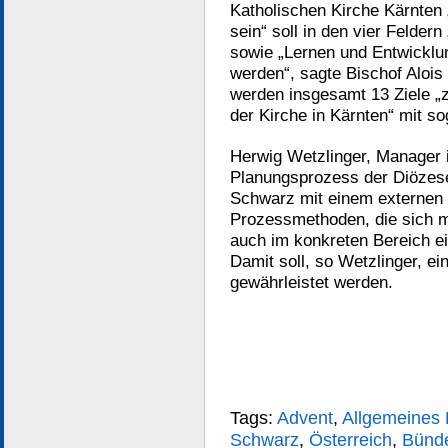
Katholischen Kirche Kärnten
sein“ soll in den vier Felder
sowie „Lernen und Entwicklu
werden“, sagte Bischof Alois
werden insgesamt 13 Ziele „
der Kirche in Kärnten“ mit s
Herwig Wetzlinger, Manager 
Planungsprozess der Diözese
Schwarz mit einem externen T
Prozessmethoden, die sich mi
auch im konkreten Bereich e
Damit soll, so Wetzlinger, ei
gewährleistet werden.
Tags:
Advent
,
Allgemeines
Schwarz
,
Österreich
,
Bünd