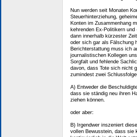
Nun werden seit Monaten Kor
Steuerhinterziehung, geheim
Konten im Zusammenhang mit
kehrenden Ex-Politikern und 
dann innerhalb kürzester Ze
oder sich gar als Fälschung 
Berichterstattung muss ich a
journalistischen Kollegen un
Sorgfalt und fehlende Sachli
davon, dass Tote sich nicht 
zumindest zwei Schlussfolge
A) Entweder die Beschuldigte
dass sie ständig neu ihren H
ziehen können.
oder aber:
B) Irgendwer inszeniert die
vollen Bewusstein, dass sie 