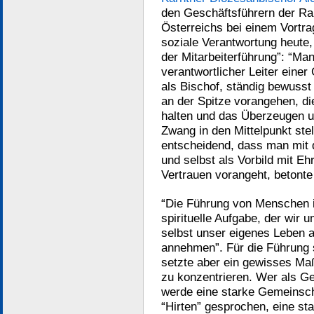
den Geschäftsführern der Ra
Österreichs bei einem Vortr
soziale Verantwortung heute,
der Mitarbeiterführung”: “Man
verantwortlicher Leiter eine
als Bischof, ständig bewusst
an der Spitze vorangehen, d
halten und das Überzeugen u
Zwang in den Mittelpunkt ste
entscheidend, dass man mit 
und selbst als Vorbild mit Ehr
Vertrauen vorangeht, betonte
“Die Führung von Menschen i
spirituelle Aufgabe, der wir
selbst unser eigenes Leben a
annehmen”. Für die Führung 
setzte aber ein gewisses Maß 
zu konzentrieren. Wer als Ges
werde eine starke Gemeinscha
“Hirten” gesprochen, eine s