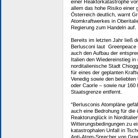
einer Reaktorkatastrophe vor
allem das hohe Risiko einer 
Österreich deutlich, warnt G
Atomkraftwerkes in Oberitalie
Regierung zum Handeln auf.
Bereits im letzten Jahr ließ 
Berlusconi laut Greenpeace
auch den Aufbau der entspre
Italien den Wiedereinstieg in
norditalienische Stadt Chiogg
für eines der geplanten Kraft
Venedig sowie den beliebten 
oder Caorle – sowie nur 160 
Staatsgrenze entfernt.
“Berlusconis Atompläne gefähr
auch eine Bedrohung für die 
Reaktorunglück in Norditalie
Witterungsbedingungen zu ei
katastrophalen Unfall in Tsch
Anti-Atom-Sprecher von Gre