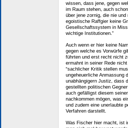
wissen, dass jene, gegen w
im Raum stehen, auch schon 
über jene zornig, die nie un
egoistische Raffgier keine G
Gesellschaftssystem in Missk
wichtige Institutionen.”
Auch wenn er hier keine Nam
gegen welche es Vorwürfe gib
führten und erst recht nicht 
ermahnt in seiner Rede nicht 
“sachlicher Kritik stellen mu
ungeheuerliche Anmassung dar
unabhängigern Justiz, dass 
gestellten politischen Gegner
auch gefälligst diesem sein
nachkommen mögen, was eine
und zudem eine unerlaubte po
Verfahren darstellt.
Was Fischer hier macht, ist 