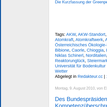
Die Kurzfassung der Greenpe
Tags:
AKW
,
AKW-Standort
Atomkraft
,
Atomkraftwerk
,
Österreichisches Ökologie-I
Bibione
,
Caorle
,
Chioggia
,
Niklas Schinerl
,
Norditalien
Reaktorunglück
,
Steiermar
Universität für Bodenkultur
Wetter
Abgelegt in
Redakteur.cc
|
Montag, 9. August 2010, von 
Des Bundespräsiden
Kompetenzüberschre