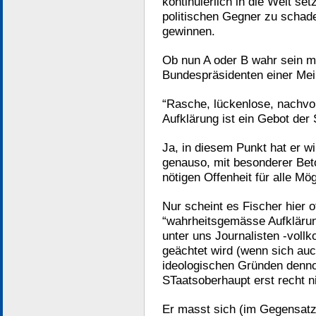
kontinuierlich in die Welt se
politischen Gegner zu schad
gewinnen.
Ob nun A oder B wahr sein m
Bundespräsidenten einer Mei
“Rasche, lückenlose, nachvo
Aufklärung ist ein Gebot der 
Ja, in diesem Punkt hat er wi
genauso, mit besonderer Bet
nötigen Offenheit für alle Mög
Nur scheint es Fischer hier o
“wahrheitsgemässe Aufklärun
unter uns Journalisten -voll
geächtet wird (wenn sich au
ideologischen Gründen denno
STaatsoberhaupt erst recht ni
Er masst sich (im Gegensatz