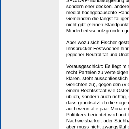
SPÖ/ÖVP-Bundesegierung unv
sondern eher decken, anderer
medial hochgebauschte Rand
Gemeinden die längst fällige
nicht gibt (seinen Standpunkt
Minderheitsschutzgründen g
Aber wozu sich Fischer geste
Innsbrucker Festwochen hinre
jeglicher Neutralität und Una
Vorausgeschickt: Es liegt mi
recht Parteien zu verteidige
klären, steht ausschliesslic
Gerichten zu), gegen den (viel
einem Rechtsstaat wie Öster
üblich, sondern auch richtig, 
dass grundsätzlich die soge
auch wenn alle paar Monate 
Politikers berichtet wird und
Nachweisbarkeit oder Stichhal
aber muss nicht zwangsläufi