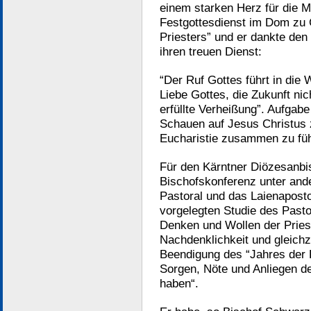
einem starken Herz für die 
Festgottesdienst im Dom zu
Priesters” und er dankte den 
ihren treuen Dienst:
“Der Ruf Gottes führt in die 
Liebe Gottes, die Zukunft nic
erfüllte Verheißung”. Aufgab
Schauen auf Jesus Christus 
Eucharistie zusammen zu fü
Für den Kärntner Diözesanbis
Bischofskonferenz unter and
Pastoral und das Laienapostol
vorgelegten Studie des Past
Denken und Wollen der Pries
Nachdenklichkeit und gleichz
Beendigung des “Jahres der P
Sorgen, Nöte und Anliegen de
haben“.