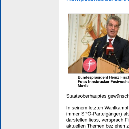
Bundespräsident Heinz Fisc
Foto: Innsbrucker Festwoche
Musik
Staatsoberhauptes gewünscht 
In seinem letzten Wahlkampf,
immer SPÖ-Parteigänger) al
darstellen liess, versprach F
aktuellen Themen beziehen zu