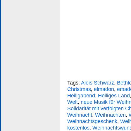
Tags:
Alois Schwarz
,
Bethl
Christmas
,
elmadon
,
emad
Heiligabend
,
Heiliges Land
Welt
,
neue Musik für Weih
Solidarität mit verfolgten C
Weihnacht
,
Weihnachten
,
Weihnachtsgeschenk
,
Wei
kostenlos
,
Weihnachtswün