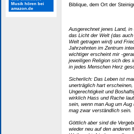
Musik hören bei
Biblique, dem Ort der Steini
amazon.de
Ausgerechnet jenes Land, in 
das Licht der Welt (das auch 
Welt getragen wird) und Fried
Jahrzehnten im Zentrum inter
wichtiger erscheint mir -ge
jeweiligen Religion sich des 
in jedes Menschen Herz gesc
Sicherlich: Das Leben ist m
unerträglich hart erscheinen
Ungerechtigkeit und Boshafti
wirklich Hass und Rache laut
sein, wenn man Aug um Aug u
mag zwar verständlich sein.
Göttlich aber sind die Verge
wieder neu auf den anderen