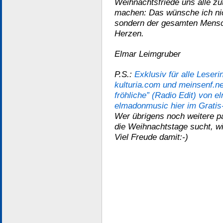
Weihnachtsfriede uns alle zu
machen: Das wünsche ich nic
sondern der gesamten Mensch
Herzen.
Elmar Leimgruber
P.S.:
Exklusiv für alle Leser
kulturia.com und meinsenf.ne
fröhliche” (Radio Edit) von
elmadonmusic hier im Grati
Wer übrigens noch weitere p
die Weihnachtstage sucht, wir
Viel Freude damit:-)