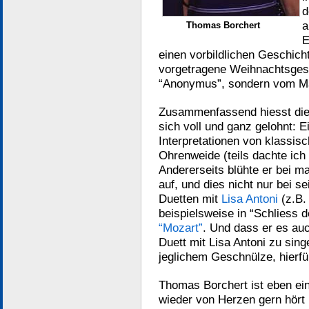
d
a
Thomas Borchert
E
einen vorbildlichen Geschich
vorgetragene Weihnachtsges
“Anonymus”, sondern vom Ma
Zusammenfassend hiesst die
sich voll und ganz gelohnt: E
Interpretationen von klassis
Ohrenweide (teils dachte ich 
Andererseits blühte er bei m
auf, und dies nicht nur bei 
Duetten mit
Lisa Antoni
(z.B.
beispielsweise in “Schliess 
“Mozart”
. Und dass er es auc
Duett mit Lisa Antoni zu sing
jeglichem Geschnülze, hierf
Thomas Borchert ist eben ei
wieder von Herzen gern hört u