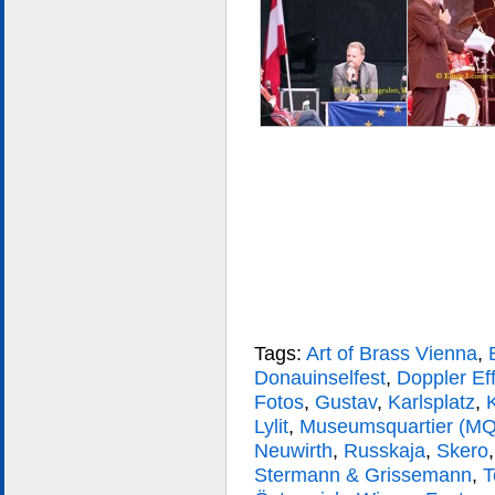
Tags:
Art of Brass Vienna
,
Donauinselfest
,
Doppler Ef
Fotos
,
Gustav
,
Karlsplatz
,
Lylit
,
Museumsquartier (MQ
Neuwirth
,
Russkaja
,
Skero
Stermann & Grissemann
,
T