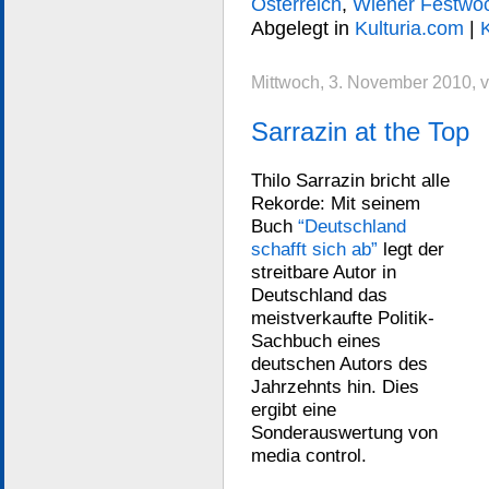
Österreich
,
Wiener Festwo
Abgelegt in
Kulturia.com
|
Mittwoch, 3. November 2010, 
Sarrazin at the Top
Thilo Sarrazin bricht alle
Rekorde: Mit seinem
Buch
“Deutschland
schafft sich ab”
legt der
streitbare Autor in
Deutschland das
meistverkaufte Politik-
Sachbuch eines
deutschen Autors des
Jahrzehnts hin. Dies
ergibt eine
Sonderauswertung von
media control.