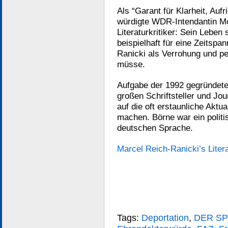
Als “Garant für Klarheit, Auf
würdigte WDR-Intendantin Mo
Literaturkritiker: Sein Leben
beispielhaft für eine Zeitsp
Ranicki als Verrohung und p
müsse.
Aufgabe der 1992 gegründeten
großen Schriftsteller und Jo
auf die oft erstaunliche Akt
machen. Börne war ein politi
deutschen Sprache.
Marcel Reich-Ranicki’s Litera
Tags:
Deportation
,
DER SP