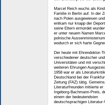
Marcel Reich wuchs als Kind
Familie in Berlin auf. In der
nach Polen ausgewiesen und 
entkam nur knapp der Deporta
seine Eltern ermordet wurde
er unter neuem Namen Marce
polnische Aussenministerium
wodurch er sich harte Gegne
Der heute mit Ehrendoktor-Ti
verschiedener deutscher und 
Universitäten und mit versc
weiteren Ehrungen Ausgezei
1958 war er als Literaturkritik
Deutschland bei der Frankfur
Zeitung (FAZ) tätig. Gemein
Literaturfreunden initiierte e
Ingeborg-Bachmann-Preis, d
einem der bedeutendsten
deutschsprachigen Literatur