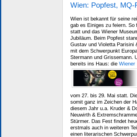
Wien: Popfest, MQ-F
Wien ist bekannt für seine r
gab es Einiges zu feiern. So
statt und das Wiener Museum
Jubiläum. Beim Popfest stand
Gustav und Violetta Parisin
mit dem Schwerpunkt Europa
Stermann und Grissemann. Un
bereits ins Haus: die
Wiener
vom 27. bis 29. Mai statt. D
somit ganz im Zeichen der Ha
diesem Jahr u.a. Kruder & Do
Neuwirth & Extremschrammeln
Stürmer. Das Fest findet heu
erstmals auch in weiteren Te
einen literarischen Schwerpu