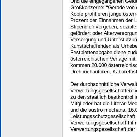
Und die eingegangenen Gelde
Großkonzerne: “Gerade von d
Kopie profitieren junge öste
Prozent der Einnahmen der 
Stipendien vergeben, soziale 
gefördert oder Alterversorgun
Versorgung und Unterstützun
Kunstschaffenden als Urheber
Festplattenabgabe diene zud
österreichischen Verlage mit
kommen 20.000 österreichisch
Drehbuchautoren, Kabarettist
Der durchschnittliche Verwa
Verwertungsgesellschaften b
zu den staatlich bestkontroll
Mitglieder hat die Literar-M
und die austro mechana, 16.0
Leistungsschutzgesellschaft 
Verwertungsgesellschaft Fil
Verwertungsgesellschaft der