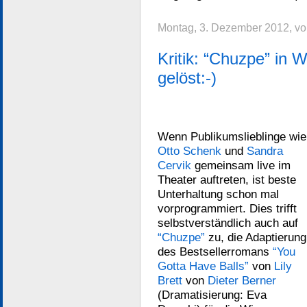
Montag, 3. Dezember 2012, vo
Kritik: “Chuzpe” in 
gelöst:-)
Wenn Publikumslieblinge wie
Otto Schenk
und
Sandra
Cervik
gemeinsam live im
Theater auftreten, ist beste
Unterhaltung schon mal
vorprogrammiert. Dies trifft
selbstverständlich auch auf
“Chuzpe”
zu, die Adaptierung
des Bestsellerromans
“You
Gotta Have Balls”
von
Lily
Brett
von
Dieter Berner
(Dramatisierung: Eva