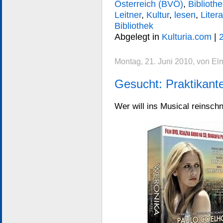
Österreich (BVÖ)
,
Biblioth
Leitner
,
Kultur
,
lesen
,
Litera
Bibliothek
Abgelegt in
Kulturia.com
|
Montag, 21. Juni 2010, von El
Gesucht: Praktikante
Wer will ins Musical reinsch