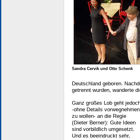
Sandra Cervik und Otto Schenk
Deutschland geboren. Nachde
getrennt wurden, wanderte di
Ganz großes Lob geht jedoc
-ohne Details vorwegnehmen
zu wollen- an die Regie
(Dieter Berner): Gute Ideen
sind vorbildlich umgesetzt.
Und es beeindruckt sehr,