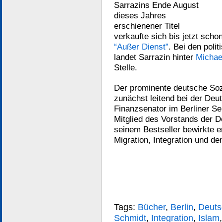
Sarrazins Ende August
dieses Jahres
erschienener Titel
verkaufte sich bis jetzt scho
“Außer Dienst”
. Bei den pol
landet Sarrazin hinter
Michae
Stelle.
Der prominente deutsche Soz
zunächst leitend bei der Deu
Finanzsenator im Berliner S
Mitglied des Vorstands der 
seinem Bestseller bewirkte er
Migration, Integration und de
Tags:
Bücher
,
Berlin
,
Deuts
Schmidt
,
Integration
,
Islam