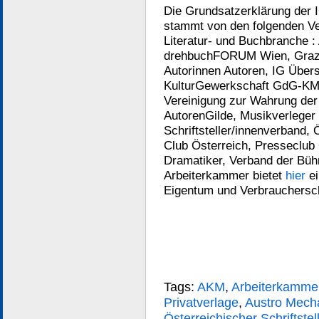
Die Grundsatzerklärung der 
stammt von den folgenden Ve
Literatur- und Buchbranche :
drehbuchFORUM Wien, Graze
Autorinnen Autoren, IG Über
KulturGewerkschaft GdG-KMS
Vereinigung zur Wahrung der
AutorenGilde, Musikverleger 
Schriftsteller/innenverband,
Club Österreich, Presseclub
Dramatiker, Verband der Büh
Arbeiterkammer bietet
hier
ei
Eigentum und Verbrauchersc
Tags:
AKM
,
Arbeiterkamme
Privatverlage
,
Austro Mech
Österreichischer Schriftste