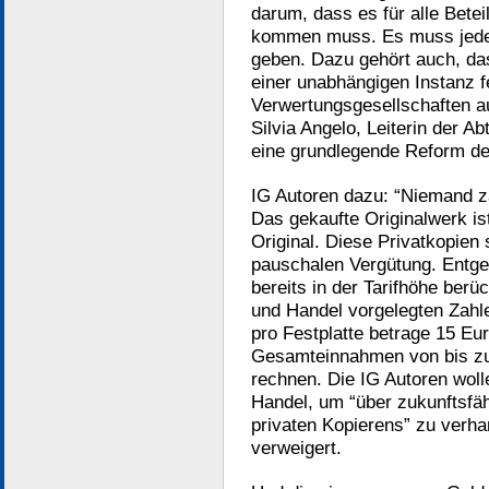
darum, dass es für alle Bete
kommen muss. Es muss jeden
geben. Dazu gehört auch, da
einer unabhängigen Instanz f
Verwertungsgesellschaften a
Silvia Angelo, Leiterin der Ab
eine grundlegende Reform de
IG Autoren dazu: “Niemand za
Das gekaufte Originalwerk is
Original. Diese Privatkopien
pauschalen Vergütung. Entge
bereits in der Tarifhöhe berü
und Handel vorgelegten Zahle
pro Festplatte betrage 15 Eur
Gesamteinnahmen von bis zu 
rechnen. Die IG Autoren wol
Handel, um “über zukunftsfäh
privaten Kopierens” zu verh
verweigert.