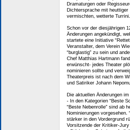
Dramaturgen oder Regisseur
Dichtersprache mit heuttig
vermischten, wetterte Turrini
Schon vor der diesjährigen 1
Änderungen angekündigt, welc
startete eine Initiative “Ret
Veranstalter, dem Verein Wie
“burglastig” zu sein und and
Chef Matthias Hartmann fand 
erwünscht- jedes Theater plöt
nominieren sollte und verwe
Theaterpreis ist nach dem Wi
und Satiriker Johann Nepomu
Die aktuellen Änderungen im 
- In den Kategorien “Beste S
“Beste Nebenrolle” sind ab heu
Nominierungen vorgesehen. “
stärker in den Vordergrund rü
Vorsitzende der Kritiker-Jury