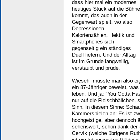
dass hier mal ein modernes
heutiges Stück auf die Bühne
kommt, das auch in der
Gegenwart spielt, wo also
Depressionen,
Kalorienzählen, Hektik und
Smartphones sich
gegenseitig ein ständiges
Duell liefern. Und der Alltag
ist im Grunde langweilig,
verstaubt und prüde.
Wiesehr müsste man also eig
ein 87-Jähriger beweist, was
leben. Und ja: “You Gotta Have
nur auf die Fleischbällchen,
Sinn. In diesem Sinne: Scha
Kammerspielen an: Es ist zwa
hochgeistige, aber dennoch 
sehenswert, schon dank der 
Cervik (welche übrigens Ruth 
ist ein lobenswertes Plädojer