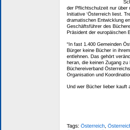
Sc
der Pflichtschulzeit nur über
Initiative ‘Österreich liest. T
dramatischen Entwicklung ent
Geschäftsführer des Bücher
Präsident der europäischen 
“In fast 1.400 Gemeinden Ös
Bürger keine Bücher in ihrem
entlehnen. Das gehört verän
heran, die keinen Zugang zu 
Büchereiverband Österreichs ha
Organisation und Koordinatio
Und wer Bücher lieber kauft 
Tags:
Österreich
,
Österreich