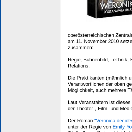
oberösterreichischen Zentral
am 11. November 2010 setzen 
zusammen:
Regie, Bühnenbild, Technik, 
Relations.
Die Praktikanten (männlich u
Verantwortlichen der oben g
Möglichkeit, auch mehrere Tä
Laut Veranstaltern ist diese
der Theater-, Film- und Medi
Der Roman
“Veronica decides
unter der Regie von
Emily Y