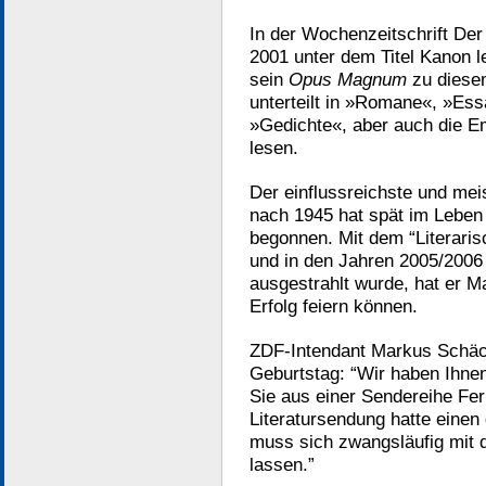
In der Wochenzeitschrift Der
2001 unter dem Titel Kanon 
sein
Opus Magnum
zu diesem
unterteilt in »Romane«, »Es
»Gedichte«, aber auch die 
lesen.
Der einflussreichste und meis
nach 1945 hat spät im Leben
begonnen. Mit dem “Literaris
und in den Jahren 2005/2006
ausgestrahlt wurde, hat er M
Erfolg feiern können.
ZDF-Intendant Markus Schäch
Geburtstag: “Wir haben Ihnen
Sie aus einer Sendereihe Fe
Literatursendung hatte einen
muss sich zwangsläufig mit 
lassen.”