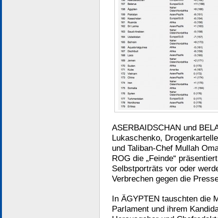
ASERBAIDSCHAN und BELARU
Lukaschenko, Drogenkartell
und Taliban-Chef Mullah Omar
ROG die „Feinde“ präsentiert:
Selbstporträts vor oder werde
Verbrechen gegen die Presse
In ÄGYPTEN tauschten die Mu
Parlament und ihrem Kandid