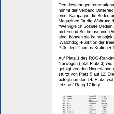
Den diesjährigen Internationa
nimmt der Verband Österreic
einer Kampagne die Bedeutu
Magazinen für die Wahrung de
“Wenngleich Soziale Medien
bieten und Suchmaschinen W
sind, können sie keine objekt
‘Watchdog’-Funktion der frei
Präsident Thomas Kralinger 
Auf Platz 1 des ROG-Rankings
Norwegen (jetzt Platz 3) wie 
gefolgt von den Niederlanden.
stürzt von Platz 5 auf 12. Di
belegt nun den 14. Platz, wä
jetzt auf Rang 17 liegt.