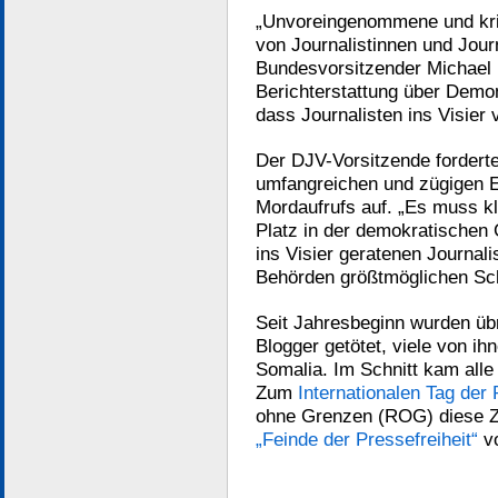
„Unvoreingenommene und kriti
von Journalistinnen und Journ
Bundesvorsitzender Michael 
Berichterstattung über Demons
dass Journalisten ins Visier 
Der DJV-Vorsitzende forderte
umfangreichen und zügigen E
Mordaufrufs auf. „Es muss k
Platz in der demokratischen 
ins Visier geratenen Journal
Behörden größtmöglichen Sch
Seit Jahresbeginn wurden übr
Blogger getötet, viele von ih
Somalia. Im Schnitt kam alle
Zum
Internationalen Tag der 
ohne Grenzen (ROG) diese Za
„Feinde der Pressefreiheit“
vo