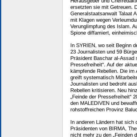
Herausgeber und Chefredakte
ersetzten sie mit Getreuen. 
Generalstaatsanwalt Talaat Ab
mit Klagen wegen Verleumdun
Verunglimpfung des Islam. A
Spione diffamiert, einheimis
In SYRIEN, wo seit Beginn 
23 Journalisten und 59 Bürge
Präsident Baschar al-Assad s
Pressefreiheit“. Auf der aktu
kämpfende Rebellen. Die im 
greift systematisch Mitarbeit
Journalisten und bedroht aus
Rebellen kritisieren. Neu hi
„Feinde der Pressefreiheit“ 
den MALEDIVEN und bewaffne
rohstoffreichen Provinz Balu
In anderen Ländern hat sich 
Präsidenten von BIRMA, Thei
nicht mehr zu den „Feinden d