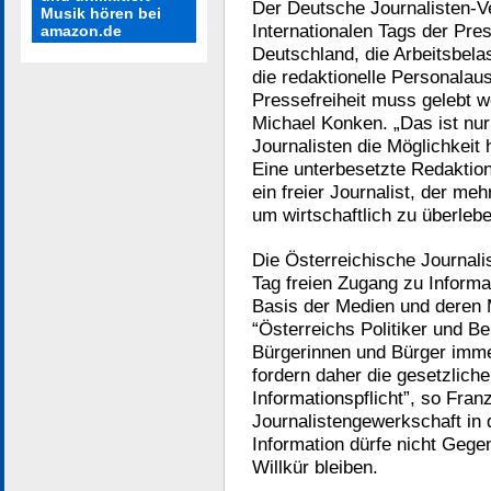
Der Deutsche Journalisten-V
Musik hören bei
Internationalen Tags der Pre
amazon.de
Deutschland, die Arbeitsbela
die redaktionelle Personalau
Pressefreiheit muss gelebt 
Michael Konken. „Das ist nur
Journalisten die Möglichkeit 
Eine unterbesetzte Redaktion
ein freier Journalist, der m
um wirtschaftlich zu überleb
Die Österreichische Journali
Tag freien Zugang zu Informa
Basis der Medien und deren M
“Österreichs Politiker und B
Bürgerinnen und Bürger immer
fordern daher die gesetzlich
Informationspflicht”, so Fran
Journalistengewerkschaft in 
Information dürfe nicht Gege
Willkür bleiben.