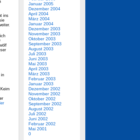
n
Januar 2005
Dezember 2004
April 2004
t ins
März 2004
sie
Januar 2004
eiter.
Dezember 2003
November 2003
ich
Oktober 2003
0
September 2003
wölf
August 2003
eser
Juli 2003
Juni 2003
Mai 2003
April 2003
März 2003
 in
Februar 2003
Januar 2003
Dezember 2002
m Keim
November 2002
er
Oktober 2002
ier
September 2002
August 2002
Juli 2002
Juni 2002
Februar 2002
Mai 2001
0