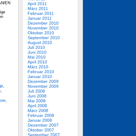
PANIEN
April 2011
März 2011
ige
Februar 2011
en
Januar 2011
Dezember 2010
November 2010
Oktober 2010
September 2010
August 2010
Juli 2010
Juni 2010
Mai 2010
April 2010
März 2010
Februar 2010
Januar 2010
Dezember 2009
jp
,
November 2009
s
,
Juli 2008
Juni 2008
sse
,
Mai 2008
April 2008
März 2008
Februar 2008
Januar 2008
Dezember 2007
Oktober 2007
September 2007