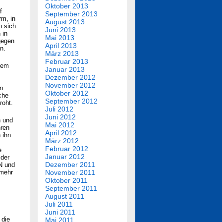
Oktober 2013
f
September 2013
rm, in
August 2013
n sich
Juni 2013
 in
Mai 2013
gegen
April 2013
n.
März 2013
Februar 2013
rem
Januar 2013
Dezember 2012
November 2012
en
Oktober 2012
che
September 2012
roht.
Juli 2012
Juni 2012
n und
Mai 2012
hren
April 2012
 ihn
März 2012
Februar 2012
e
Januar 2012
 der
Dezember 2011
N und
 mehr
November 2011
Oktober 2011
September 2011
August 2011
Juli 2011
Juni 2011
 die
Mai 2011