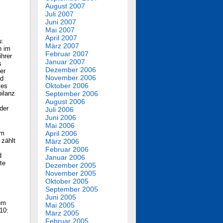
August 2007
Juli 2007
Juni 2007
Mai 2007
April 2007
u:
März 2007
n im
Februar 2007
ihrer
Januar 2007
s
Dezember 2006
er
November 2006
nd
Oktober 2006
ies
bilanz
September 2006
August 2006
der
Juli 2006
Juni 2006
Mai 2006
im
April 2006
 zählt
März 2006
Februar 2006
d
Januar 2006
te
Dezember 2005
November 2005
Oktober 2005
September 2005
Juni 2005
em
Mai 2005
10:
März 2005
Februar 2005