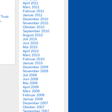
April 2011
März 2011
Februar 2011
Januar 2011
 Trust
Dezember 2010
n
,
November 2010
Oktober 2010
September 2010
August 2010
Juli 2010
,
Juni 2010
Mai 2010
April 2010
März 2010
Februar 2010
Januar 2010
Dezember 2009
November 2009
Juli 2008
Juni 2008
Mai 2008
April 2008
März 2008
Februar 2008
Januar 2008
Dezember 2007
Oktober 2007
September 2007