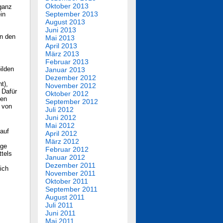
Oktober 2013
ganz
September 2013
in
August 2013
Juni 2013
an den
Mai 2013
April 2013
März 2013
Februar 2013
ilden
Januar 2013
Dezember 2012
t),
November 2012
 Dafür
Oktober 2012
uen
September 2012
 von
Juli 2012
Juni 2012
Mai 2012
auf
April 2012
März 2012
age
Februar 2012
ttels
Januar 2012
Dezember 2011
lich
November 2011
Oktober 2011
September 2011
August 2011
Juli 2011
Juni 2011
Mai 2011