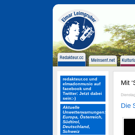
redakteur.cc und
Mit 
elmadonmusic auf
facebook und
Twitter: Jetzt dabei
Diensta
sein:-)
Die 
Aktuelle
Unwetterwarnungen:
Europa, Österreich,
Südtirol,
Deutschland,
Schweiz