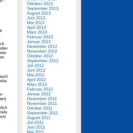
n -
Oktober 2013
September 2013
August 2013
Juni 2013
Mai 2013
April 2013
ar
März 2013
Februar 2013
Januar 2013
uch
Dezember 2012
arden
November 2012
eren
Oktober 2012
aum
September 2012
Juli 2012
Juni 2012
Mai 2012
 auch
April 2012
mlos
März 2012
Februar 2012
Januar 2012
i-
Dezember 2011
hen)
November 2011
rlich
Oktober 2011
teils
September 2011
erst
August 2011
Juli 2011
Juni 2011
Mai 2011