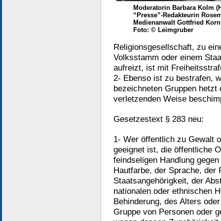
Moderatorin Barbara Kolm (Ha
“Presse”-Redakteurin Rosem
Medienanwalt Gottfried Korn
Foto: © Leimgruber
Religionsgesellschaft, zu ei
Volksstamm oder einem Staat
aufreizt, ist mit Freiheitsstr
2- Ebenso ist zu bestrafen, w
bezeichneten Gruppen hetzt 
verletzenden Weise beschimp
Gesetzestext § 283 neu:
1- Wer öffentlich zu Gewalt 
geeignet ist, die öffentliche
feindseligen Handlung gegen 
Hautfarbe, der Sprache, der 
Staatsangehörigkeit, der Ab
nationalen oder ethnischen H
Behinderung, des Alters oder 
Gruppe von Personen oder ge