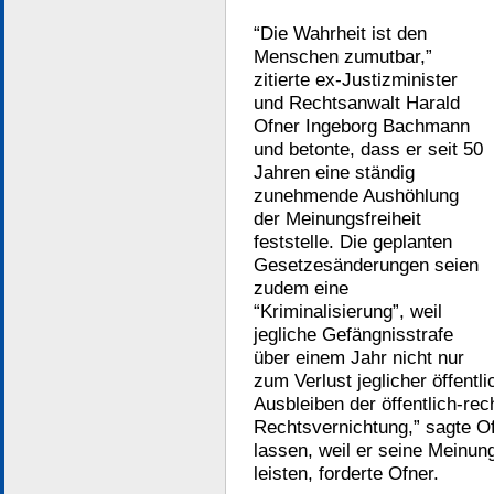
“Die Wahrheit ist den
Menschen zumutbar,”
zitierte ex-Justizminister
und Rechtsanwalt Harald
Ofner Ingeborg Bachmann
und betonte, dass er seit 50
Jahren eine ständig
zunehmende Aushöhlung
der Meinungsfreiheit
feststelle. Die geplanten
Gesetzesänderungen seien
zudem eine
“Kriminalisierung”, weil
jegliche Gefängnisstrafe
über einem Jahr nicht nur
zum Verlust jeglicher öffent
Ausbleiben der öffentlich-rec
Rechtsvernichtung,” sagte Ofn
lassen, weil er seine Meinun
leisten, forderte Ofner.