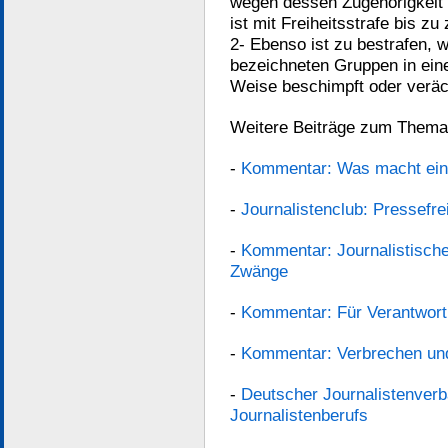
wegen dessen Zugehörigkeit z
ist mit Freiheitsstrafe bis z
2- Ebenso ist zu bestrafen, we
bezeichneten Gruppen in ein
Weise beschimpft oder veräc
Weitere Beiträge zum Thema 
-
Kommentar: Was macht eine
-
Journalistenclub: Pressefre
-
Kommentar: Journalistische
Zwänge
-
Kommentar: Für Verantwort
-
Kommentar: Verbrechen und
-
Deutscher Journalistenverb
Journalistenberufs