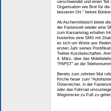
verschwendet und einen Teil 
Organisation wie Brot für di
besseren Ort,” betont Bünker
Ab Aschermittwoch bietet die
der Fastenzeit wieder eine 
zum Karsamstag erhalten Int
kostenlos eine SMS mit Zitat
es sich um Worte aus Reden
ersten Jahr seines Pontifika
Twitter-Kurzbotschaften. An
4. März, über das Mobiltele
“PAPST” an die Telefonnumm
Bereits zum zehnten Mal ruf
Kirche heuer zum “Autofasten
Österreicher, in der Fastenze
oder das Fahrrad umzusteige
Wegstrecke zu Fuß zu gehen