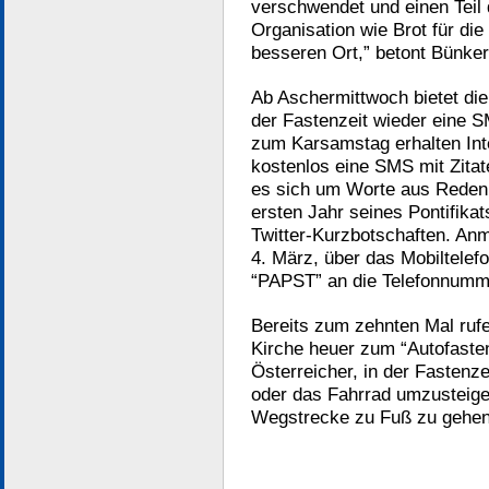
verschwendet und einen Teil 
Organisation wie Brot für di
besseren Ort,” betont Bünker
Ab Aschermittwoch bietet die
der Fastenzeit wieder eine 
zum Karsamstag erhalten Int
kostenlos eine SMS mit Zitat
es sich um Worte aus Reden
ersten Jahr seines Pontifika
Twitter-Kurzbotschaften. An
4. März, über das Mobiltele
“PAPST” an die Telefonnumm
Bereits zum zehnten Mal ruf
Kirche heuer zum “Autofasten
Österreicher, in der Fastenze
oder das Fahrrad umzusteige
Wegstrecke zu Fuß zu gehen