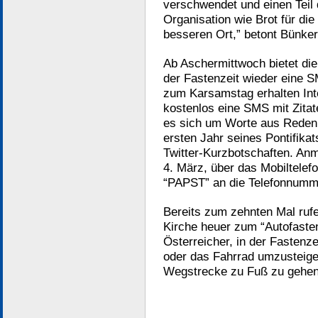
verschwendet und einen Teil 
Organisation wie Brot für di
besseren Ort,” betont Bünker
Ab Aschermittwoch bietet die
der Fastenzeit wieder eine 
zum Karsamstag erhalten Int
kostenlos eine SMS mit Zitat
es sich um Worte aus Reden
ersten Jahr seines Pontifika
Twitter-Kurzbotschaften. An
4. März, über das Mobiltele
“PAPST” an die Telefonnumm
Bereits zum zehnten Mal ruf
Kirche heuer zum “Autofasten
Österreicher, in der Fastenze
oder das Fahrrad umzusteige
Wegstrecke zu Fuß zu gehen