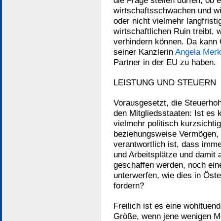
die Frage stellen dürfen, o
wirtschaftsschwachen und wi
oder nicht vielmehr langfrist
wirtschaftlichen Ruin treibt, 
verhindern können. Da kann Ö
seiner Kanzlerin
Angela Merk
Partner in der EU zu haben.
LEISTUNG UND STEUERN
Vorausgesetzt, die Steuerhohe
den Mitgliedsstaaten: Ist es 
vielmehr politisch kurzsichtig
beziehungsweise Vermögen, d
verantwortlich ist, dass im
und Arbeitsplätze und damit 
geschaffen werden, noch ein
unterwerfen, wie dies in Ös
fordern?
Freilich ist es eine wohltue
Größe, wenn jene wenigen M