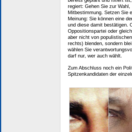
bereits geplant und fixiert i
regiert: Gehen Sie zur Wahl,
Mitbestimmung. Setzen Sie ei
Meinung: Sie können eine de
und diese damit bestätigen. 
Oppositionspartei oder gleic
aber nicht von populistische
rechts) blenden, sondern blei
wählen Sie verantwortungsvol
darf nur, wer auch wählt.
Zum Abschluss noch ein Po
Spitzenkandidaten der einze