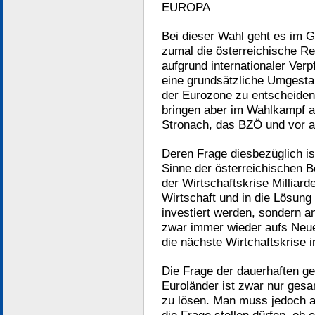
EUROPA
Bei dieser Wahl geht es im G
zumal die österreichische Re
aufgrund internationaler Verpf
eine grundsätzliche Umgestal
der Eurozone zu entscheiden.
bringen aber im Wahlkampf a
Stronach, das BZÖ und vor a
Deren Frage diesbezüglich i
Sinne der österreichischen B
der Wirtschaftskrise Milliard
Wirtschaft und in die Lösung
investiert werden, sondern 
zwar immer wieder aufs Neue
die nächste Wirtchaftskrise i
Die Frage der dauerhaften g
Euroländer ist zwar nur ges
zu lösen. Man muss jedoch 