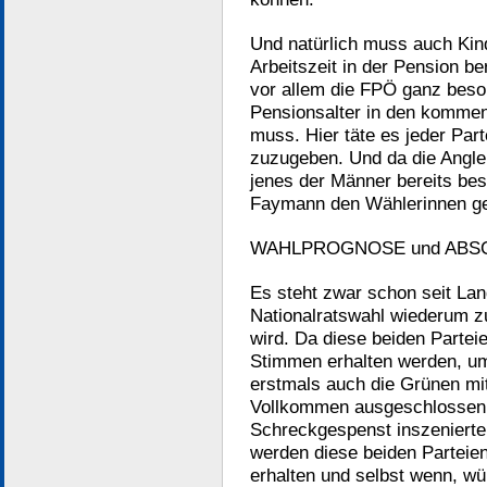
Und natürlich muss auch Kind
Arbeitszeit in der Pension b
vor allem die FPÖ ganz beson
Pensionsalter in den komme
muss. Hier täte es jeder Par
zuzugeben. Und da die Angle
jenes der Männer bereits be
Faymann den Wählerinnen geg
WAHLPROGNOSE und ABS
Es steht zwar schon seit La
Nationalratswahl wiederum z
wird. Da diese beiden Partei
Stimmen erhalten werden, um
erstmals auch die Grünen mit
Vollkommen ausgeschlossen i
Schreckgespenst inszenierte 
werden diese beiden Partei
erhalten und selbst wenn, wü