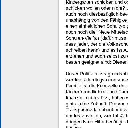
Kindergarten schicken und ob
schicken wollen oder nicht
auch noch diesbezüglich bev
unabhängig von den Fähigkei
einen einheitlichen Schultyp
noch noch die “Neue Mittelsc
Schulen-Vielfalt (dafür muss 
dass jeder, der die Volkssch
schreiben kann) und es ist Au
erziehen und auch selbst zu 
besten geeignet sind: Diesen 
Unser Politik muss grundsätzl
werden, allerdings ohne and
Familie ist die Keimzelle de
Kinderfreundlichkeit und Fam
finanziell unterstützt, haben
gibts keine Zukunft. Die von
Transparanzdatenbank muss d
um festzustellen, wer tatsäc
dringendsten Hilfe benötigt:
können.