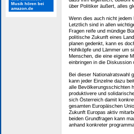
Musik hören bei
über Politiker äußert, alles gl
amazon.de
Wenn dies auch nicht jedem
Letztlich sind in allen wichti
Fragen reife und mündige Bü
politische Zukunft eines Lan
planen gedenkt, kann es doch
Hohlköpfe und Lämmer um sic
Menschen, die eine eigene M
einbringen in die Diskussion u
Bei dieser Nationalratswahl 
kann jeder Einzelne dazu bei
alle Bevölkerungsschichten 
produktivere und solidarisch
sich Österreich damit konkre
gesamten Europäischen Union
Zukunft Europas aktiv mitarb
beiden Grundfragen kann ma
anhand konkreter programmat