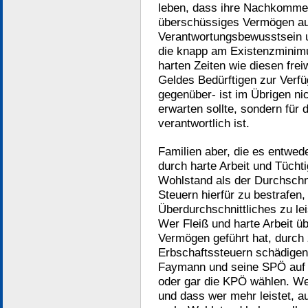
leben, dass ihre Nachkommen 
überschüssiges Vermögen auf
Verantwortungsbewusstsein u
die knapp am Existenzminimu
harten Zeiten wie diesen frei
Geldes Bedürftigen zur Verfü
gegenüber- ist im Übrigen ni
erwarten sollte, sondern für 
verantwortlich ist.
Familien aber, die es entwed
durch harte Arbeit und Tücht
Wohlstand als der Durchschni
Steuern hierfür zu bestrafen,
Überdurchschnittliches zu le
Wer Fleiß und harte Arbeit üb
Vermögen geführt hat, durch
Erbschaftssteuern schädigen 
Faymann und seine SPÖ auf 
oder gar die KPÖ wählen. Wer
und dass wer mehr leistet, a