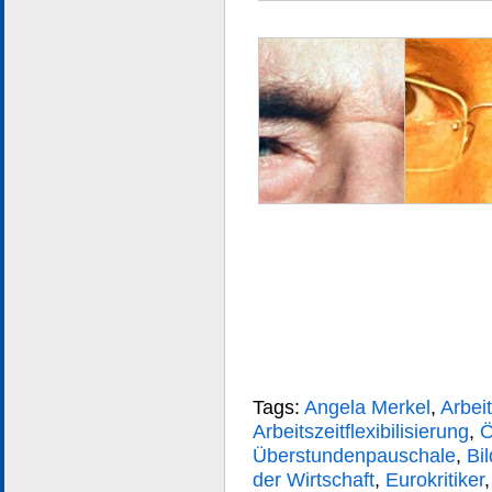
Tags:
Angela Merkel
,
Arbeit
Arbeitszeitflexibilisierung
,
Ö
Überstundenpauschale
,
Bi
der Wirtschaft
,
Eurokritiker