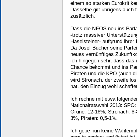
einem so starken Eurokritike
Dasselbe gilt übrigens auch f
zusätzlich.
Dass die NEOS neu ins Parla
-trotz massiver Unterstützun
Haselsteiner- aufgrund ihrer 
Da Josef Bucher seine Parte
neues vernünftiges Zukunftkon
ich hingegen sehr, dass das
Chance bekommt und ins Par
Piraten und die KPÖ (auch di
wird Stronach, der zweifello
hat, den Einzug wohl schaffe
Ich rechne mit etwa folgend
Nationalratswahl 2013: SPÖ
Grüne: 12-16%, Stronach: 
3%, Piraten: 0,5-1%.
Ich gebe nun keine Wahlempf