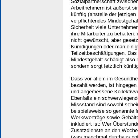
Sozialpartnerschaft zwische
Arbeitnehmern ist äußerst si
künftig (anstelle der jetzigen
verpflichtendes Mindestgehal
Sicherheit viele Unternehmen
ihre Mitarbeiter zu behalten
nicht gewünscht, aber geset
Kümdigungen oder man einigt 
Teilzeitbeschäftigungen. Da
Mindestgehalt schädigt also 
sondern sorgt letztlich künft
Dass vor allem im Gesundheit
bezahlt werden, ist hingegen
und angemessene Kollektivve
Ebenfalls ein schwerwiegend
Missstand sind sowohl schei
beispielsweise so genannte f
Werksverträge sowie Gehälte
inkludiert ist: Wer Überstun
Zusatzdienste an den Wochen
(was manchmal durchaus not