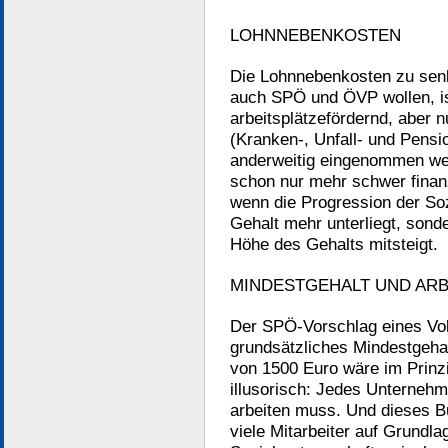
LOHNNEBENKOSTEN
Die Lohnnebenkosten zu senk
auch SPÖ und ÖVP wollen, is
arbeitsplätzefördernd, aber 
(Kranken-, Unfall- und Pens
anderweitig eingenommen wer
schon nur mehr schwer finanz
wenn die Progression der Soz
Gehalt mehr unterliegt, sonde
Höhe des Gehalts mitsteigt.
MINDESTGEHALT UND ARB
Der SPÖ-Vorschlag eines Voll
grundsätzliches Mindestgehal
von 1500 Euro wäre im Prinzip
illusorisch: Jedes Unterneh
arbeiten muss. Und dieses B
viele Mitarbeiter auf Grundla