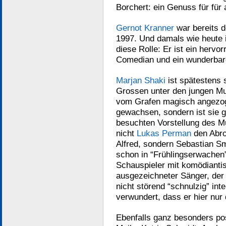
Borchert: ein Genuss für für 
Gernot Kranner
war bereits d
1997. Und damals wie heute i
diese Rolle: Er ist ein hervo
Comedian und ein wunderbar
Marjan Shaki
ist spätestens 
Grossen unter den jungen Mus
vom Grafen magisch angezoge
gewachsen, sondern ist sie gl
besuchten Vorstellung des Mu
nicht
Lukas Perman
den Abro
Alfred, sondern Sebastian S
schon in “Frühlingserwachen” p
Schauspieler mit komödianti
ausgezeichneter Sänger, der d
nicht störend “schnulzig” inte
verwundert, dass er hier nur 
Ebenfalls ganz besonders pos