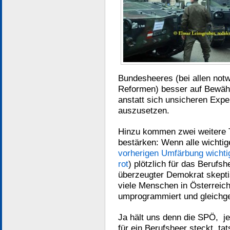
Bundesheeres (bei allen not
Reformen) besser auf Bewähr
anstatt sich unsicheren Exp
auszusetzen.
Hinzu kommen zwei weitere T
bestärken: Wenn alle wichti
vorherigen Umfärbung wichti
rot
) plötzlich für das Berufsh
überzeugter Demokrat skeptis
viele Menschen in Österreich 
umprogrammiert und gleichg
Ja hält uns denn die SPÖ, je
für ein Berufsheer steckt, tat