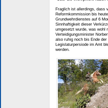
Fraglich ist allerdings, das
Reformkommission bis heute
Grundwehrdienstes auf 6 Mon
Sinnhaftigkeit dieser Verkürz
umgesetzt wurde, was wohl n
Verteidigungsminister Norbe
also ruhig noch bis Ende der
Legislaturpersiode im Amt b
werden.