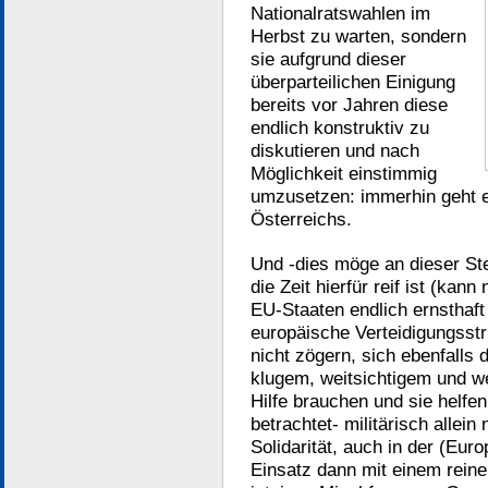
Nationalratswahlen im
Herbst zu warten, sondern
sie aufgrund dieser
überparteilichen Einigung
bereits vor Jahren diese
endlich konstruktiv zu
diskutieren und nach
Möglichkeit einstimmig
umzusetzen: immerhin geht e
Österreichs.
Und -dies möge an dieser Ste
die Zeit hierfür reif ist (kan
EU-Staaten endlich ernsthaft
europäische Verteidigungsst
nicht zögern, sich ebenfalls 
klugem, weitsichtigem und w
Hilfe brauchen und sie helfen 
betrachtet- militärisch allein
Solidarität, auch in der (Eu
Einsatz dann mit einem reinen