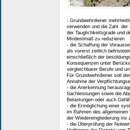
- Grundwehrdiener mehrheitli
verwenden und die Zahl der 
der Tauglichkeitsgrade und d
Mindestmaß zu reduzieren
- die Schaffung der Vorauss
als vorerst zeitlich befristet
einschließlich der besoldungs
Konsequenzen unter Berücksi
vergleichbarer Berufe und u
Für Grundwehrdiener soll di
Annahme der Verpflichtungs
- die Anerkennung herausrag
Sachleistungen sowie die Abg
Belastungen oder auch Gefä
- die Ermöglichung einer sy
im Rahmen des allgemeinen 
der Wiedereingliederung ins z
- die Überprüfung der Notwe