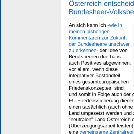
Österreich entscheid
Bundesheer-Volksbe
An sich kann ich
-wie in
meinen bisherigen
Kommentaren zur Zukunft
der Bundesheere unschwer
zu erkennen-
der Idee von
Berufsheeren durchaus
auch Positives abgewinnen,
vor allem, wenn diese
integrativer Bestandteil
eines gesamteuropäischen
Friedenskonzeptes sind
und somit in Folge auch der
EU-Friedenssicherung diene
einen tatsächlich (auch ohne
Land umgesetzt werden und 
“neutralen” Land Österreich 
(Überzeugungsarbeit leisten)
eine
gemeinsame Zentralregi