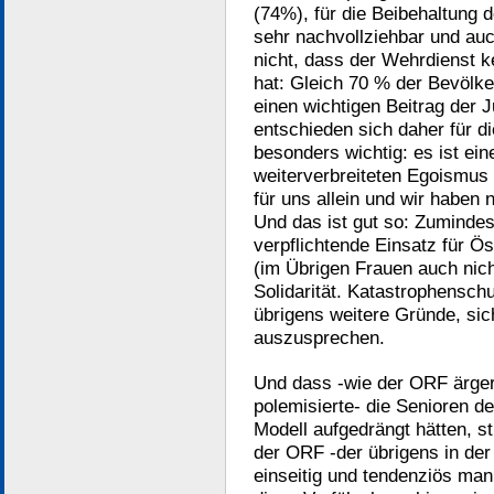
(74%), für die Beibehaltung 
sehr nachvollziehbar und au
nicht, dass der Wehrdienst k
hat: Gleich 70 % der Bevölke
einen wichtigen Beitrag der 
entschieden sich daher für d
besonders wichtig: es ist ei
weiterverbreiteten Egoismus i
für uns allein und wir haben 
Und das ist gut so: Zumindes
verpflichtende Einsatz für Ö
(im Übrigen Frauen auch nicht
Solidarität. Katastrophenschu
übrigens weitere Gründe, si
auszusprechen.
Und dass -wie der ORF ärger
polemisierte- die Senioren d
Modell aufgedrängt hätten, s
der ORF -der übrigens in der
einseitig und tendenziös man