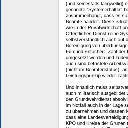
(und keinesfalls langweilig) o
genannte “Systemerhalter” b
zusammenhängt, dass es sic
Beamte handelt. Diese Situa
wie in der Privatwirtschaft u
Öffentlichen Dienst reine Syst
selbstverständlich auch auf 
Bereinigung von überflüssige
Edmund Entacher: Zahl der B
umgesetzt werden und zudem
auch sind befristete Arbeits
(nicht im Beamtenstatus) a
Leistungsprinzip wieder zähl
Und inhaltlich muss selbstv
auch militärisch ausgebilde
den Grundwehrdienst absolvie
im Notfall auch in der Lage s
zu übernehmen und dessen M
dass eine Landesverteidigung 
KPÖ und Kreise der Grünen tr