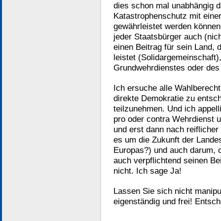
dies schon mal unabhängig da
Katastrophenschutz mit einer
gewährleistet werden können
jeder Staatsbürger auch (nicht
einen Beitrag für sein Land
leistet (Solidargemeinschaft
Grundwehrdienstes oder des Z
Ich ersuche alle Wahlberechti
direkte Demokratie zu entsc
teilzunehmen. Und ich appelli
pro oder contra Wehrdienst u
und erst dann nach reiflich
es um die Zukunft der Landes
Europas?) und auch darum, o
auch verpflichtend seinen Beit
nicht. Ich sage Ja!
Lassen Sie sich nicht manip
eigenständig und frei! Entsc