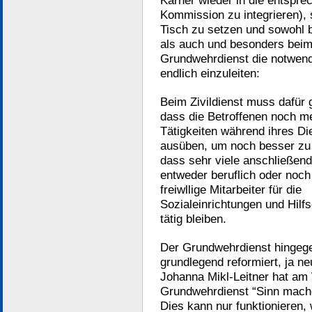
Karner wieder in die entspre
Kommission zu integrieren), 
Tisch zu setzen und sowohl b
als auch und besonders bei
Grundwehrdienst die notwen
endlich einzuleiten:
Beim Zivildienst muss dafür 
dass die Betroffenen noch me
Tätigkeiten während ihres Di
ausüben, um noch besser zu 
dass sehr viele anschließend
entweder beruflich oder noch
freiwllige Mitarbeiter für die
Sozialeinrichtungen und Hilf
tätig bleiben.
Der Grundwehrdienst hinge
grundlegend reformiert, ja ne
Johanna Mikl-Leitner hat am
Grundwehrdienst “Sinn machen
Dies kann nur funktionieren,