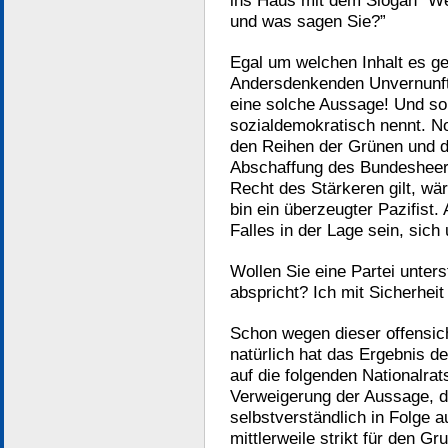
ins Haus mit dem Slogan “Weh
und was sagen Sie?”
Egal um welchen Inhalt es ge
Andersdenkenden Unvernunft:
eine solche Aussage! Und so 
sozialdemokratisch nennt. N
den Reihen der Grünen und d
Abschaffung des Bundesheers
Recht des Stärkeren gilt, wär
bin ein überzeugter Pazifist
Falles in der Lage sein, sic
Wollen Sie eine Partei unter
abspricht? Ich mit Sicherheit 
Schon wegen dieser offensic
natürlich hat das Ergebnis de
auf die folgenden Nationalra
Verweigerung der Aussage, d
selbstverständlich in Folge au
mittlerweile strikt für den G