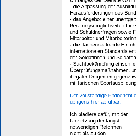
Umfanges der Dienste vom T
- die Anpassung der Ausbild
Herausforderungen des Bund
- das Angebot einer unentgel
Beratungsmöglichkeiten für 
und Schuldnerfragen sowie F
Mitarbeiter und Mitarbeiterin
- die flächendeckende Einfü
internationalen Standards e
der Soldatinnen und Soldaten
- Suchtbekämpfung einschlie
Überprüfungsmaßnahmen, um
illegaler Drogen entgegenzu
militärischen Sportausbildun
Der vollständige Endbericht
übrigens hier abrufbar.
Ich plädiere dafür, mit der
Umsetzung der längst
notwendigen Reformen
nicht bis zu den