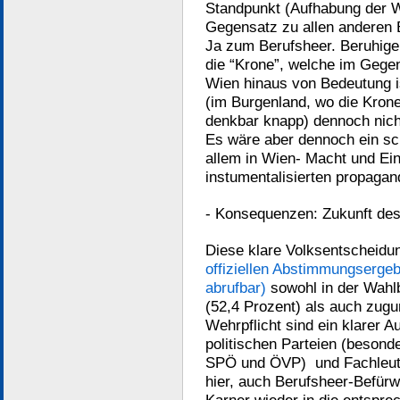
Standpunkt (Aufhabung der We
Gegensatz zu allen anderen B
Ja zum Berufsheer. Beruhige
die “Krone”, welche im Gegen
Wien hinaus von Bedeutung is
(im Burgenland, wo die Kron
denkbar knapp) dennoch nicht
Es wäre aber dennoch ein sc
allem in Wien- Macht und Ein
instumentalisierten propagan
- Konsequenzen: Zukunft des
Diese klare Volksentscheid
offiziellen Abstimmungsergeb
abrufbar)
sowohl in der Wahlb
(52,4 Prozent) als auch zugu
Wehrpflicht sind ein klarer Au
politischen Parteien (besonde
SPÖ und ÖVP) und Fachleute
hier, auch Berufsheer-Befürw