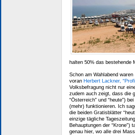
halten 50% das bestehende Mo
Schon am Wahlabend waren si
voran
Herbert Lackner, “Profi
Volksbefragung nicht nur ei
zudem auch zeigt, dass die 
“Österreich” und “heute”) bei
(mehr) funktionieren. Ich s
die beiden Gratisblätter “heut
einzige tägliche Tageszeitu
Behauptungen der “Krone”) ta
genau hier, wo alle drei Mas