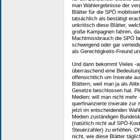
man Wahlergebnisse der ver
Blätter für die SPÖ mobilsie
tatsächlich als bestätigt er
unkritisch diese Blätter, wel
große Kampagnen fahren, dan
Machtmissbrauch die SPÖ bet
schweigend oder gar verteid
als Gerechtigkeits-Freund u
Und dann bekommt Vieles -an
überraschend eine Bedeutung:
offensichtlich um Inserate au
Blättern, weil man ja als Ali
Gesetze beschlossen hat. Pl
Medien: will man nicht mehr
querfinanzierte Inserate zur
jetzt im entscheidenden Wahl
Medien zuständigen Bundesk
(natürlich nicht auf SPÖ-Kos
Steuerzahler) zu erhöhen. O
nicht, wie diese Blätter tägl