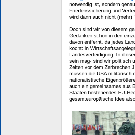
notwendig ist, sondern gen
Friedenssicherung und Vertei
wird dann auch nicht (mehr) “
Doch sind wir von diesem ge
Gedanken schon in den einze
davon entfernt, da jedes Lan
kocht: in Wirtschaftsangeleg
Landesverteidigung. In dies
sein mag- sind wir politisch 
Zeiten vor dem Zerbrechen Ju
müssen die USA militärisch d
nationalistische Eigenbrötler
auch ein gemeinsames aus Be
Staaten bestehendes EU-Heer 
gesamteuropäische Idee also 