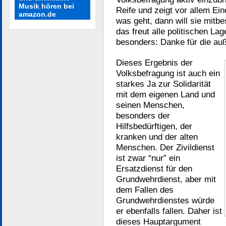
Musik hören bei
Reife und zeigt vor allem Ei
amazon.de
was geht, dann will sie mitb
das freut alle politischen La
besonders: Danke für die auß
Dieses Ergebnis der
Volksbefragung ist auch ein
starkes Ja zur Solidarität
mit dem eigenen Land und
seinen Menschen,
besonders der
Hilfsbedürftigen, der
kranken und der alten
Menschen. Der Zivildienst
ist zwar “nur” ein
Ersatzdienst für den
Grundwehrdienst, aber mit
dem Fallen des
Grundwehrdienstes würde
er ebenfalls fallen. Daher ist
dieses Hauptargument