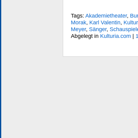
Tags:
Akademietheater
,
Bur
Morak
,
Karl Valentin
,
Kultur
Meyer
,
Sänger
,
Schauspiel
Abgelegt in
Kulturia.com
|