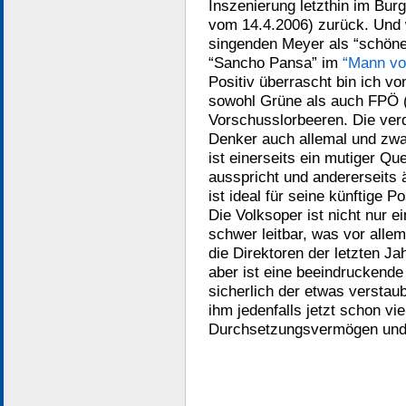
Inszenierung letzthin im Bu
vom 14.4.2006) zurück. Und 
singenden Meyer als “schön
“Sancho Pansa” im
“Mann vo
Positiv überrascht bin ich vo
sowohl Grüne als auch FPÖ (e
Vorschusslorbeeren. Die ver
Denker auch allemal und zwar
ist einerseits ein mutiger Qu
ausspricht und andererseits 
ist ideal für seine künftige P
Die Volksoper ist nicht nur e
schwer leitbar, was vor allem
die Direktoren der letzten J
aber ist eine beeindruckende 
sicherlich der etwas verstau
ihm jedenfalls jetzt schon vi
Durchsetzungsvermögen und 