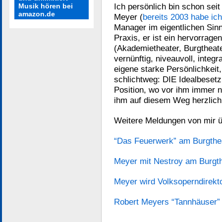
Ich persönlich bin schon seit
Musik hören bei
amazon.de
Meyer (
bereits 2003 habe ich
Manager im eigentlichen Sinn
Praxis, er ist ein hervorrag
(Akademietheater, Burgtheater
vernünftig, niveauvoll, integr
eigene starke Persönlichkeit,
schlichtweg: DIE Idealbesetz
Position, wo vor ihm immer nu
ihm auf diesem Weg herzlich
Weitere Meldungen von mir ü
“Das Feuerwerk” am Burgthea
Meyer mit Nestroy am Burgthe
Meyer wird Volksoperndirekt
Robert Meyers “Tannhäuser”