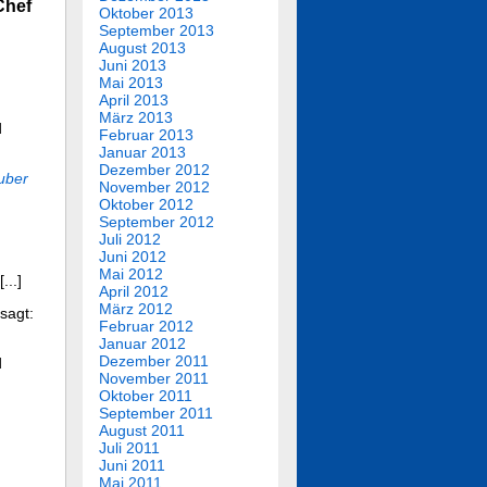
Chef
Oktober 2013
September 2013
August 2013
Juni 2013
Mai 2013
April 2013
März 2013
d
Februar 2013
Januar 2013
Dezember 2012
uber
November 2012
Oktober 2012
September 2012
Juli 2012
Juni 2012
Mai 2012
...]
April 2012
März 2012
sagt:
Februar 2012
Januar 2012
Dezember 2011
d
November 2011
Oktober 2011
September 2011
August 2011
Juli 2011
Juni 2011
Mai 2011