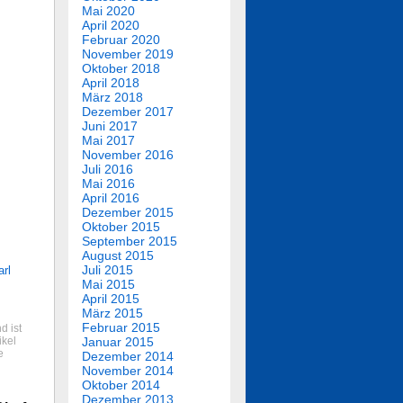
Mai 2020
April 2020
Februar 2020
November 2019
Oktober 2018
April 2018
März 2018
Dezember 2017
Juni 2017
Mai 2017
November 2016
Juli 2016
Mai 2016
April 2016
Dezember 2015
Oktober 2015
September 2015
August 2015
Juli 2015
arl
Mai 2015
April 2015
März 2015
Februar 2015
d ist
ikel
Januar 2015
e
Dezember 2014
November 2014
Oktober 2014
Dezember 2013