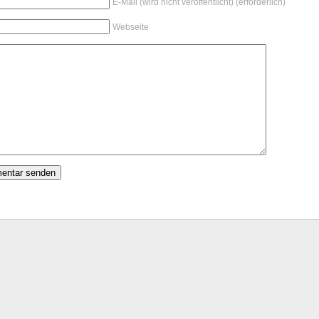
E-Mail (wird nicht veröffentlicht) (erforderlich)
Webseite