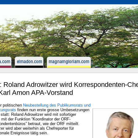
 Roland Adrowitzer wird Korrespondenten-Ch
Karl Amon APA-Vorstand
r politischen
Neubestellung des Publikumsrats und
tungsrats
finden nun erste grosse Umbesetzungen
tatt: Roland Adrowitzer wird mit sofortiger
 mit der Funktion “Koordinator der ORF-
ndentenbüros” betraut, wie der ORF mitteilt.
er wird aber weiterhin als Chefreporter für
ionale Ereignisse tätig sein.