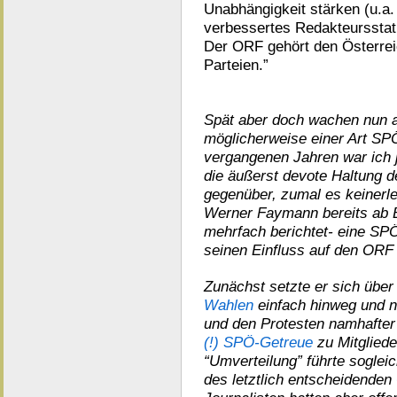
Unabhängigkeit stärken (u.a.
verbessertes Redakteursstat
Der ORF gehört den Österrei
Parteien.”
Spät aber doch wachen nun a
möglicherweise einer Art SP
vergangenen Jahren war ich ja
die äußerst devote Haltung 
gegenüber, zumal es keinerle
Werner Faymann bereits ab B
mehrfach berichtet- eine SPÖ
seinen Einfluss auf den ORF
Zunächst setzte er sich über
Wahlen
einfach hinweg und 
und den Protesten namhafter
(!) SPÖ-Getreue
zu Mitglied
“Umverteilung” führte sogleic
des letztlich entscheidenden