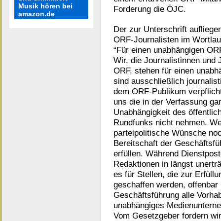
Musik hören bei
Forderung die ÖJC.
amazon.de
Der zur Unterschrift aufliege
ORF-Journalisten im Wortlau
“Für einen unabhängigen OR
Wir, die Journalistinnen und 
ORF, stehen für einen unabh
sind ausschließlich journalis
dem ORF-Publikum verpflicht
uns die in der Verfassung gar
Unabhängigkeit des öffentlich
Rundfunks nicht nehmen. We
parteipolitische Wünsche noc
Bereitschaft der Geschäftsfü
erfüllen. Während Dienstpost
Redaktionen in längst unertr
es für Stellen, die zur Erfül
geschaffen werden, offenbar 
Geschäftsführung alle Vorha
unabhängiges Medienuntern
Vom Gesetzgeber fordern wi