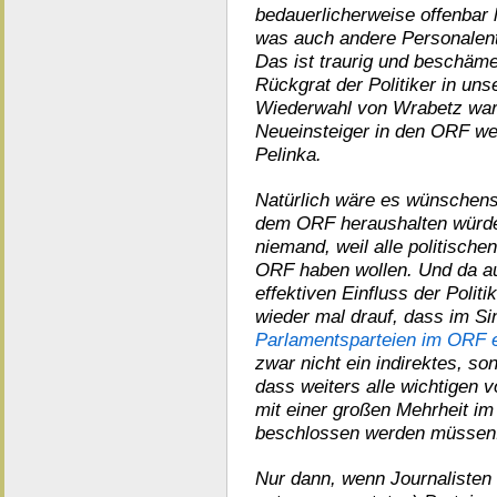
bedauerlicherweise offenbar 
was auch andere Personalent
Das ist traurig und beschäm
Rückgrat der Politiker in un
Wiederwahl von Wrabetz war k
Neueinsteiger in den ORF w
Pelinka.
Natürlich wäre es wünschensw
dem ORF heraushalten würde. A
niemand, weil alle politische
ORF haben wollen. Und da a
effektiven Einfluss der Politi
wieder mal drauf, dass im S
Parlamentsparteien im ORF e
zwar nicht ein indirektes, so
dass weiters alle wichtigen 
mit einer großen Mehrheit im
beschlossen werden müssen
Nur dann, wenn Journalisten