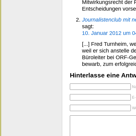
Mitwirkungsrecht der 
Entscheidungen vorseh
Journalistenclub mit
sagt:
10. Januar 2012 um 0
[...] Fred Turnheim, w
weil er sich anstelle
Büroleiter bei ORF-Ge
bewarb, zum erfolgreic
Hinterlasse eine Antw
Na
E-
We