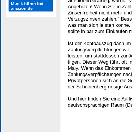
Schuldnerberatung, warnt: “V
Musik hören bei
Angeboten! Wenn Sie in Zahl
amazon.de
Zinsenfreiheit nicht mehr un
Verzugszinsen zahlen.” Bess
was man sich leisten könne. 
sollte in bar zum Einkaufen
Ist der Kontoauszug dann im M
Zahlungsverpflichtungen wie 
leisten, um stattdessen zun
tilgen. Dieser Weg führt oft 
Maly. Wenn das Einkommen ta
Zahlungsverpflichtungen nac
Privatpersonen sich an die 
der Schuldenberg riesige A
Und hier finden Sie eine Auf
deutschsprachigen Raum (De