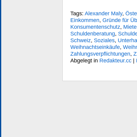
Tags:
Alexander Maly
,
Öste
Einkommen
,
Gründe für Ü
Konsumentenschutz
,
Miete
Schuldenberatung
,
Schulde
Schweiz
,
Soziales
,
Unterha
Weihnachtseinkäufe
,
Weihn
Zahlungsverpflichtungen
,
Z
Abgelegt in
Redakteur.cc
|