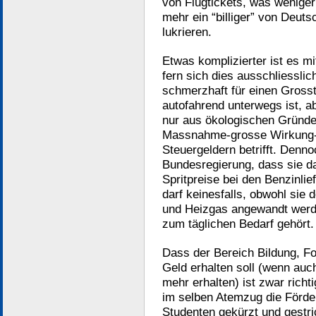
von Flugtickets, was weniger
mehr ein “billiger” von Deuts
lukrieren.
Etwas komplizierter ist es mi
fern sich dies ausschliesslich
schmerzhaft für einen Grosst
autofahrend unterwegs ist, a
nur aus ökologischen Gründe
Massnahme-grosse Wirkung-P
Steuergeldern betrifft. Denno
Bundesregierung, dass sie d
Spritpreise bei den Benzinli
darf keinesfalls, obwohl sie 
und Heizgas angewandt werd
zum täglichen Bedarf gehört.
Dass der Bereich Bildung, F
Geld erhalten soll (wenn auch
mehr erhalten) ist zwar richt
im selben Atemzug die Förder
Studenten gekürzt und gestr