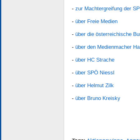
-
zur Machtergreifung der 
-
über Freie Medien
-
über die österreichische B
-
über den Medienmacher Ha
-
über HC Strache
-
über SPÖ Niessl
-
über Helmut Zilk
-
über Bruno Kreisky