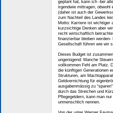
geplant hat, kann ich -bei all
irgendwie mittragen, obwohl
(daher ist auch der Gewerksc
zum Nachteil des Landes lei
Motto: Karriere ist wichtiger
kurzsichtige Denken aber wi
recht wirtschaftlich betracht
finanzierbar bleiben werden-
Gesellschaft führen wie wir 
Dieses Budget ist zusammeng
ungenügend: Manche Steuern s
vollkommen Fehl am Platz. D
die künftigen Generationen 
Strukturen, am Machtapparat,
Geldvernichtung für eigenbrö
ausgabenmässig zu “sparen”
durch das Streichen und Kürz
Pflegegeldern, kann man nur 
unmenschlich nennen.
Von der unter Werner Fayma