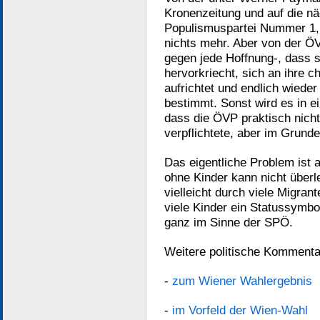
Kronenzeitung und auf die n
Populismuspartei Nummer 1, 
nichts mehr. Aber von der ÖVP
gegen jede Hoffnung-, dass 
hervorkriecht, sich an ihre c
aufrichtet und endlich wiede
bestimmt. Sonst wird es in e
dass die ÖVP praktisch nicht
verpflichtete, aber im Grunde
Das eigentliche Problem ist 
ohne Kinder kann nicht überl
vielleicht durch viele Migra
viele Kinder ein Statussymbol 
ganz im Sinne der SPÖ.
Weitere politische Kommenta
-
zum Wiener Wahlergebnis
-
im Vorfeld der Wien-Wahl