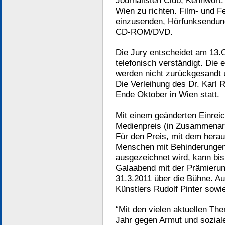
Journalisten Club, Kennwort:
Wien zu richten. Film- und 
einzusenden, Hörfunksendun
CD-ROM/DVD.
Die Jury entscheidet am 13.
telefonisch verständigt. Die
werden nicht zurückgesandt 
Die Verleihung des Dr. Karl 
Ende Oktober in Wien statt.
Mit einem geänderten Einreic
Medienpreis (in Zusammenarb
Für den Preis, mit dem herau
Menschen mit Behinderungen 
ausgezeichnet wird, kann bis
Galaabend mit der Prämierun
31.3.2011 über die Bühne. Au
Künstlers Rudolf Pinter sowi
“Mit den vielen aktuellen Th
Jahr gegen Armut und sozia