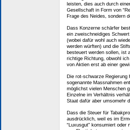
leisten, dies auch durch eine
Gesellschaft in Form von “Re
Frage des Neides, sondern de
Dass Konzerne schärfer best
ein zweischneidiges Schwert
(wobei dafür wohl auch wiede
werden würften) und die Stif
besteuert werden sollen, ist 
richtige Richtung, obwohl ich
von Aktien erst ab einer ge
Die rot-schwarze Regierung h
sogenannte Massnahmen entsc
möglichst vielen Menschen g
Einzelne im Verhältnis verhä
Staat dafür aber umsomehr da
Dass die Steuer für Tabakpro
ausdrücklich, weil es im Erm
“Luxusgut” konsumiert oder n