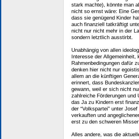
stark machte), könnte man a
nicht so ernst wäre: Eine Gese
dass sie genügend Kinder hat
auch finanziell tatkräftigt un
nicht nur nicht mehr in der L
sondern letztlich ausstirbt.
Unabhängig von allen ideolog
Interesse der Allgemeinheit, 
Rahmenbedingungen dafür zu 
denken hier nicht nur egoist
allem an die künftigen Gener
erinnert, dass Bundeskanzle
gewann, weil er sich nicht n
zahlreiche Förderungen und 
das Ja zu Kindern erst finanz
der “Volkspartei” unter Josef
verkauften und angeglichenen
erst zu den schweren Misserf
Alles andere, was die aktuel