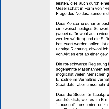
leisten, dies auch durch eine
Gesellschaft in Form von “Re
Frage des Neides, sondern de
Dass Konzerne schärfer best
ein zweischneidiges Schwert
(wobei dafür wohl auch wiede
werden würften) und die Stif
besteuert werden sollen, ist 
richtige Richtung, obwohl ich
von Aktien erst ab einer ge
Die rot-schwarze Regierung h
sogenannte Massnahmen entsc
möglichst vielen Menschen g
Einzelne im Verhältnis verhä
Staat dafür aber umsomehr da
Dass die Steuer für Tabakpro
ausdrücklich, weil es im Erm
“Luxusgut” konsumiert oder n