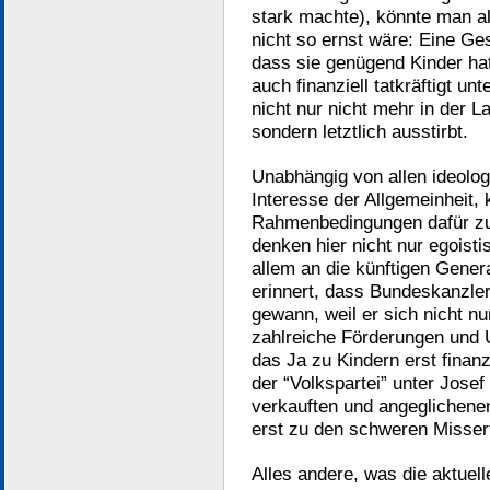
stark machte), könnte man a
nicht so ernst wäre: Eine Gese
dass sie genügend Kinder hat
auch finanziell tatkräftigt un
nicht nur nicht mehr in der L
sondern letztlich ausstirbt.
Unabhängig von allen ideolog
Interesse der Allgemeinheit, 
Rahmenbedingungen dafür zu 
denken hier nicht nur egoist
allem an die künftigen Gener
erinnert, dass Bundeskanzle
gewann, weil er sich nicht n
zahlreiche Förderungen und 
das Ja zu Kindern erst finanz
der “Volkspartei” unter Josef
verkauften und angeglichenen
erst zu den schweren Misserf
Alles andere, was die aktuel