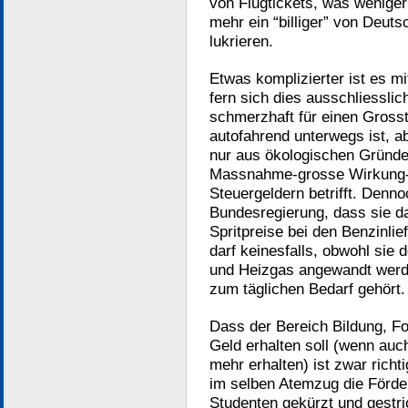
von Flugtickets, was weniger
mehr ein “billiger” von Deuts
lukrieren.
Etwas komplizierter ist es mi
fern sich dies ausschliesslich
schmerzhaft für einen Grosst
autofahrend unterwegs ist, a
nur aus ökologischen Gründe
Massnahme-grosse Wirkung-P
Steuergeldern betrifft. Denno
Bundesregierung, dass sie d
Spritpreise bei den Benzinli
darf keinesfalls, obwohl sie 
und Heizgas angewandt werd
zum täglichen Bedarf gehört.
Dass der Bereich Bildung, F
Geld erhalten soll (wenn auch
mehr erhalten) ist zwar richt
im selben Atemzug die Förder
Studenten gekürzt und gestr