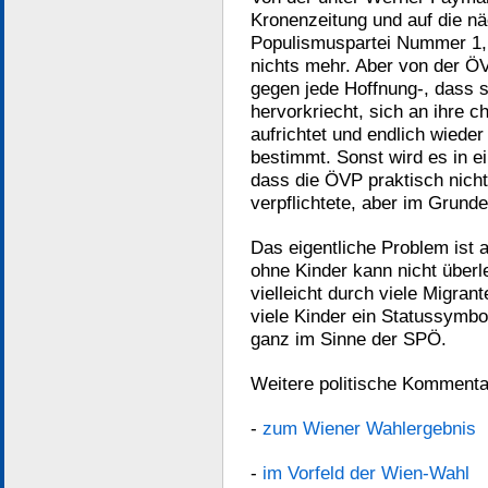
Kronenzeitung und auf die n
Populismuspartei Nummer 1, 
nichts mehr. Aber von der ÖVP
gegen jede Hoffnung-, dass 
hervorkriecht, sich an ihre c
aufrichtet und endlich wiede
bestimmt. Sonst wird es in e
dass die ÖVP praktisch nicht
verpflichtete, aber im Grunde
Das eigentliche Problem ist 
ohne Kinder kann nicht überl
vielleicht durch viele Migra
viele Kinder ein Statussymbol 
ganz im Sinne der SPÖ.
Weitere politische Kommenta
-
zum Wiener Wahlergebnis
-
im Vorfeld der Wien-Wahl