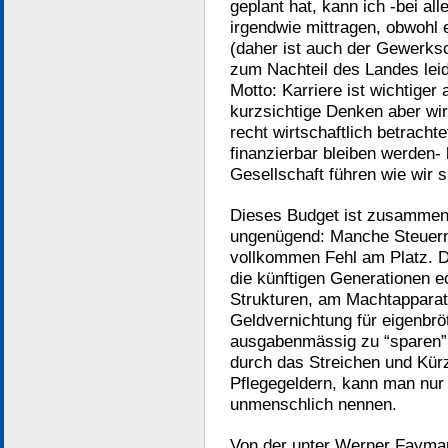
geplant hat, kann ich -bei all
irgendwie mittragen, obwohl
(daher ist auch der Gewerksc
zum Nachteil des Landes lei
Motto: Karriere ist wichtiger
kurzsichtige Denken aber wi
recht wirtschaftlich betracht
finanzierbar bleiben werden-
Gesellschaft führen wie wir 
Dieses Budget ist zusammeng
ungenügend: Manche Steuern s
vollkommen Fehl am Platz. D
die künftigen Generationen 
Strukturen, am Machtapparat,
Geldvernichtung für eigenbrö
ausgabenmässig zu “sparen”
durch das Streichen und Kürz
Pflegegeldern, kann man nur 
unmenschlich nennen.
Von der unter Werner Fayma