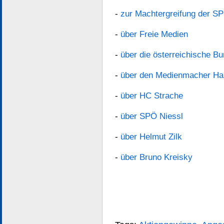
-
zur Machtergreifung der 
-
über Freie Medien
-
über die österreichische B
-
über den Medienmacher Ha
-
über HC Strache
-
über SPÖ Niessl
-
über Helmut Zilk
-
über Bruno Kreisky