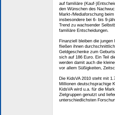
auf familiäre (Kauf-)Entsche
den Wünschen des Nachwuchs
Markt-/Mediaforschung beim
insbesondere bei 6- bis 9-jä
Trend zu wachsender Selbst
familiäre Entscheidungen.
Finanziell bleiben die junge
fließen ihnen durchschnittli
Geldgeschenke zum Geburtst
sich auf 186 Euro. Ein Teil d
werden damit auch die kleine
vor allem Süßigkeiten, Zeitsc
Die KidsVA 2010 steht mit 1.7
Millionen deutschsprachige K
KidsVA wird u.a. für die Mar
Zielgruppen genutzt und liefer
unterschiedlichsten Forschu