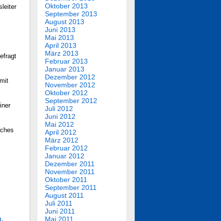
Oktober 2013
leiter
September 2013
August 2013
Juni 2013
Mai 2013
April 2013
März 2013
efragt
Februar 2013
Januar 2013
Dezember 2012
mit
November 2012
Oktober 2012
September 2012
iner
Juli 2012
Juni 2012
Mai 2012
sches
April 2012
März 2012
Februar 2012
Januar 2012
Dezember 2011
November 2011
Oktober 2011
September 2011
August 2011
Juli 2011
Juni 2011
g
,
Mai 2011