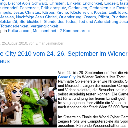
ung
,
Bischof Alois Schwarz
,
Christen
,
Einkehr
,
Endlichkeit
,
Endzeit
,
fast
irtenbrief
,
Fastenzeit
,
Frühjahrsputz
,
Gedanken
,
Gedanken zur Fasten
Impuls
,
Jesus Christus
,
Körper
,
Kirche
,
Klösterreich
,
Kloster
,
Leitbildpr
Messias
,
Nachfolge Jesu Christi
,
Orientierung
,
Ostern
,
Pflicht
,
Priorität
Solidarität
,
Sterblichkeit
,
Stunde des Todes
,
Tod und Auferstehung Jesu
,
Totengedenken
,
Vergänglichkeit
gt in
Kulturia.com
,
Meinsenf.net
|
2 Kommentare »
, 25. August 2010, von Elmar Leimgruber
 City 2010 vom 24.-26. September im Wiener
aus
Vom 24. bis 26. September eröffnet die vi
Game City
im Wiener Rathaus ihre Tore:
Namhafte Spielehersteller wie Nintendo, 
und Microsoft, zeigen die neuesten Compu
und Videospieletitel, die Besucher natürlic
selbst ausgiebig testen können. Die Game
ist für alt und jung bei freiem Eintritt geöff
Im vergangenen Jahr zählte die Veranstal
nach Angaben der Stadt Wien 53.000 Bes
Im Österreich Finale der World Cyber Ga
zeigen Profis wie Computerspiele als Spor
aussehen. Führende Wissenschaftler aus a