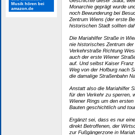
Geschichte dieser Stadt, we
Musik hören bei
Monarchie geprägt wurde und
amazon.de
noch Bewunderung bei Besuch
Zentrum Wiens (der erste Be
historischen Stadt sollten da
Die Mariahilfer Straße in Wi
nie historisches Zentrum der
Verkehrstraße Richtung West
auch der erste Wiener Straß
auf. Und selbst Kaiser Fran
Weg von der Hofburg nach Sc
die damalige Straßenbahn Na
Anstatt also die Mariahilfer 
für den Verkehr zu sperren, 
Wiener Rings um den ersten 
Bauten geschichtlich und tour
Ergänzt sei, dass es nur ein
direkt Betroffenen, der Wirtsc
zur Fußgängerzone in Mariahi