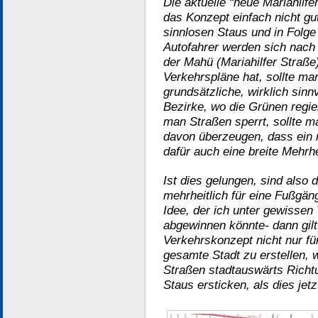
Die aktuelle “neue Mariahilfer
das Konzept einfach nicht gu
sinnlosen Staus und in Folge
Autofahrer werden sich nach 
der Mahü (Mariahilfer Straß
Verkehrspläne hat, sollte ma
grundsätzliche, wirklich sinn
Bezirke, wo die Grünen regie
man Straßen sperrt, sollte m
davon überzeugen, dass ein 
dafür auch eine breite Mehrh
Ist dies gelungen, sind also 
mehrheitlich für eine Fußgän
Idee, der ich unter gewisse
abgewinnen könnte- dann gilt
Verkehrskonzept nicht nur für
gesamte Stadt zu erstellen, w
Straßen stadtauswärts Richt
Staus ersticken, als dies jetzt