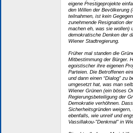
eigene Prestigeprojekte einf
den Willen der Bevölkerung 
teilnahmen, ist kein Gegegen
zunehmende Resignation der 
machen eh, was sie wollen) 
demokratische Denken der da
Wiener Stadtregierung.
Früher mal standen die Grüne
Mitbestimmung der Bürger. H
egoistischer ihre eigenen Pro
Parteien. Die Betroffenen ein
und dann einen “Dialog” zu 
umgesetzt hat, was man selbe
Wiener Grünen (ein böses Om
Regierungsbeteiligung der Gr
Demokratie verhöhnen. Dass 
Sicherheitsgründen weigern, 
ebenfalls, wie unreif und eng
Vassillakou-”Denkmal” in Wien