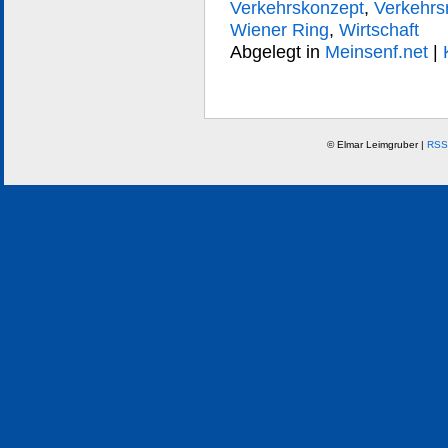
Verkehrskonzept
,
Verkehrs
Wiener Ring
,
Wirtschaft
Abgelegt in
Meinsenf.net
|
© Elmar Leimgruber |
RSS 