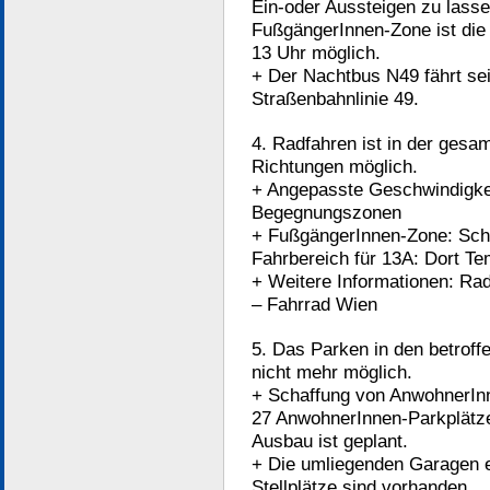
Ein-oder Aussteigen zu lassen
FußgängerInnen-Zone ist die 
13 Uhr möglich.
+ Der Nachtbus N49 fährt sei
Straßenbahnlinie 49.
4. Radfahren ist in der gesam
Richtungen möglich.
+ Angepasste Geschwindigke
Begegnungszonen
+ FußgängerInnen-Zone: Schri
Fahrbereich für 13A: Dort Te
+ Weitere Informationen: Rad
– Fahrrad Wien
5. Das Parken in den betroffe
nicht mehr möglich.
+ Schaffung von AnwohnerInn
27 AnwohnerInnen-Parkplätze 
Ausbau ist geplant.
+ Die umliegenden Garagen 
Stellplätze sind vorhanden.