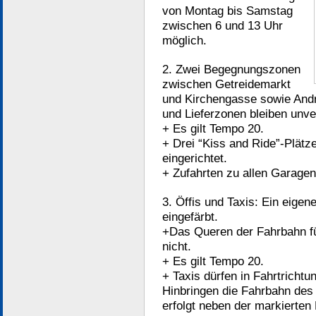
von Montag bis Samstag
zwischen 6 und 13 Uhr
möglich.
2. Zwei Begegnungszonen
zwischen Getreidemarkt
und Kirchengasse sowie Andr
und Lieferzonen bleiben unve
+ Es gilt Tempo 20.
+ Drei “Kiss and Ride”-Plät
eingerichtet.
+ Zufahrten zu allen Garagen
3. Öffis und Taxis: Ein eigen
eingefärbt.
+Das Queren der Fahrbahn fü
nicht.
+ Es gilt Tempo 20.
+ Taxis dürfen in Fahrtrich
Hinbringen die Fahrbahn des
erfolgt neben der markierten