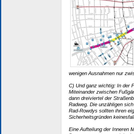
wenigen Ausnahmen nur zwis
C) Und ganz wichtig: In der Pr
Miteinander zwischen Fußgä
dann dreiviertel der Straßenb
Radweg. Die unzähligen sic
Rad-Rowdys sollten ihren e
Sicherheitsgründen keinesfal
Eine Aufteilung der Inneren M