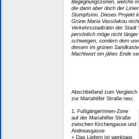
Begegnungszonen, welche in 
die dann aber doch der Linie
Stumpfsinn. Dieses Projekt 
Grüne Maria Vassilakou nich
Verkehrsstadträtin der Stadt
persönlich möge nicht länger
schweigen, sondern dem unrei
diesem im grünen Sandkasten
Machtwort ein jähes Ende se
Abschließend zum Vergleich n
zur Mariahilfer Straße neu:
1. FußgängerInnen-Zone
auf der Mariahilfer Straße
zwischen Kirchengasse und
Andreasgasse
+ Das Liefern ist werktags