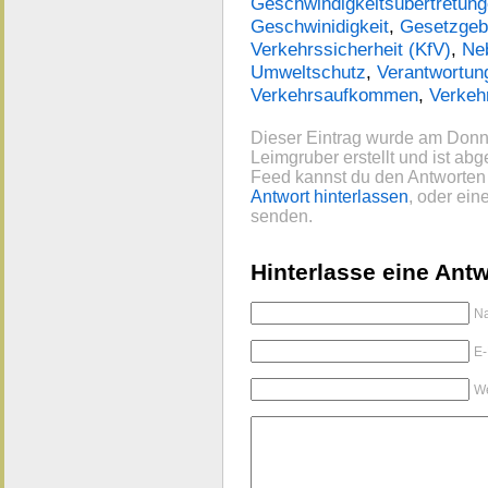
Geschwindigkeitsübertretun
Geschwinidigkeit
,
Gesetzgeb
Verkehrssicherheit (KfV)
,
Ne
Umweltschutz
,
Verantwortun
Verkehrsaufkommen
,
Verkeh
Dieser Eintrag wurde am Donn
Leimgruber erstellt und ist abg
Feed kannst du den Antworten 
Antwort hinterlassen
, oder ei
senden.
Hinterlasse eine Antw
Na
E-
We