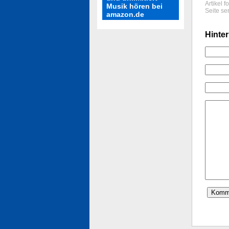
Artikel 
Musik hören bei
Seite se
amazon.de
Hinter