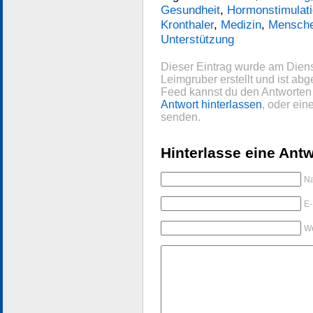
Gesundheit
,
Hormonstimulat
Kronthaler
,
Medizin
,
Mensch
Unterstützung
Dieser Eintrag wurde am Dien
Leimgruber erstellt und ist abg
Feed kannst du den Antworten 
Antwort hinterlassen
, oder ei
senden.
Hinterlasse eine Antw
Na
E-
We