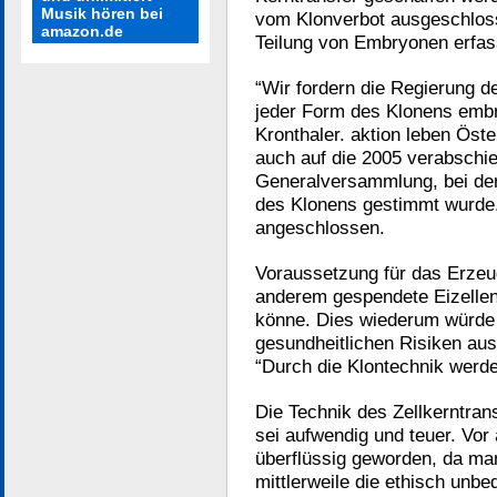
Musik hören bei
vom Klonverbot ausgeschlos
amazon.de
Teilung von Embryonen erfas
“Wir fordern die Regierung de
jeder Form des Klonens embr
Kronthaler. aktion leben Ös
auch auf die 2005 verabschi
Generalversammlung, bei der 
des Klonens gestimmt wurde
angeschlossen.
Voraussetzung für das Erzeu
anderem gespendete Eizellen,
könne. Dies wiederum würde 
gesundheitlichen Risiken au
“Durch die Klontechnik werde
Die Technik des Zellkerntran
sei aufwendig und teuer. Vor 
überflüssig geworden, da m
mittlerweile die ethisch unbe