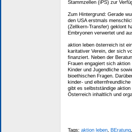
Stammzellen (iPS) zur Verfü
Zum Hintergrund: Gerade wur
den USA erstmals menschlic
(Zellkern-Transfer) geklont 
Embryonen verwertet und au
aktion leben österreich ist ei
karitativer Verein, der sich
finanziert. Neben der Berat
Frauen engagiert sich aktion 
Kinder und Jugendliche sowie 
bioethischen Fragen. Darüber 
kinder- und elternfreundliche
gibt es selbstständige aktion
Österreich inhaltlich und or
Tags:
aktion leben
,
BEratung