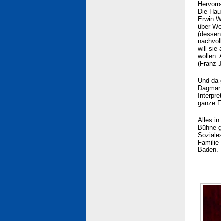
Hervorr
Die Hau
Erwin W
über We
(dessen
nachvol
will sie
wollen.
(Franz 
Und da 
Dagmar 
Interpre
ganze Fa
Alles in
Bühne ge
Soziale
Familie
Baden.