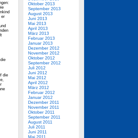
ngen:
Oktober 2013
wie
September 2013
enkind
August 2013
 er
Juni 2013
Mai 2013
 und
April 2013
inden
März 2013
t
Februar 2013
Januar 2013
Dezember 2012
November 2012
Oktober 2012
 die
September 2012
Juli 2012
Juni 2012
f die
Mai 2012
te,
April 2012
r
März 2012
hne
Februar 2012
Januar 2012
Dezember 2011
November 2011
Oktober 2011
September 2011
August 2011
Juli 2011
Juni 2011
Mai 2011