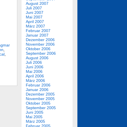
August 2007
Juli 2007
Juni 2007
Mai 2007
April 2007
März 2007
Februar 2007
Januar 2007
Dezember 2006
November 2006
agmar
Oktober 2006
nn
,
September 2006
cal
,
August 2006
Juli 2006
Juni 2006
Mai 2006
April 2006
März 2006
Februar 2006
Januar 2006
Dezember 2005
November 2005
Oktober 2005
September 2005
Juni 2005
Mai 2005
März 2005
Februar 2005