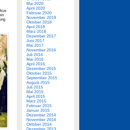
Mai 2020
April 2020
rkus
Februar 2020
ein
November 2019
ung
Oktober 2018
April 2018
März 2018
Dezember 2017
Juni 2017
Mai 2017
November 2016
Juli 2016
Mai 2016
April 2016
Dezember 2015
Oktober 2015
September 2015
August 2015
Juli 2015
Mai 2015
April 2015
März 2015
Februar 2015
Januar 2015
Dezember 2014
November 2014
Oktober 2014
Dezember 2013