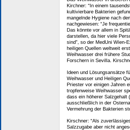
Kirchner: “In einem tausendst
kultivierbare Bakterien gefu
mangelnde Hygiene nach dem
nachgewiesen: “Je frequentie
Das könnte vor allem in Spit
darstellen, da hier viele P
sind”, so der MedUni Wien-E
heiligen Quellen weltweit er
Weihwasser drei frühere Stu
Forschern in Sevilla. Kirschn
Ideen und Lösungsansätze fü
Weihwasser und Heiligen Quell
Priester vor einigen Jahren
tropfenweise Weihwasser spe
dass ein höherer Salzgehalt
ausschließlich in der Oster
Vermehrung der Bakterien st
Kirschner: “Als zuverlässige
Salzzugabe aber nicht ange