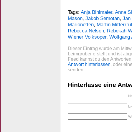
Tags:
Anja Bihlmaier
,
Anna S
Mason
,
Jakob Semotan
,
Jan
Marionetten
,
Martin Mitterrru
Rebecca Nelsen
,
Rebekah W
Wiener Volksoper
,
Wolfgang
Dieser Eintrag wurde am Mitt
Leimgruber erstellt und ist abg
Feed kannst du den Antworten 
Antwort hinterlassen
, oder ei
senden.
Hinterlasse eine Antw
Na
E-
We