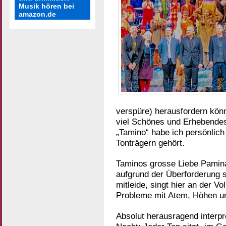
Musik hören bei
amazon.de
verspüre) herausfordern könn
viel Schönes und Erhebendes
„Tamino“ habe ich persönlich 
Tonträgern gehört.
Taminos grosse Liebe Pamina,
aufgrund der Überforderung 
mitleide, singt hier an der V
Probleme mit Atem, Höhen un
Absolut herausragend interpr