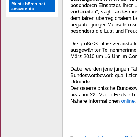
Musik hören bei
besonderen Einsatzes ihrer 
amazon.de
vorbereiten”, sagt Landesmus
dem fairen überregionalem L
begabter junger Menschen so
besonders die Lust und Freu
Die große Schlussveranstalt
ausgewählter Teilnehmerinne
März 2010 um 16 Uhr im Congr
Dabei werden jene jungen Tal
Bundeswettbewerb qualifizier
Urkunde.
Der österreichische Bundesw
bis zum 22. Mai in Feldkirch (
Nähere Informationen
online
.