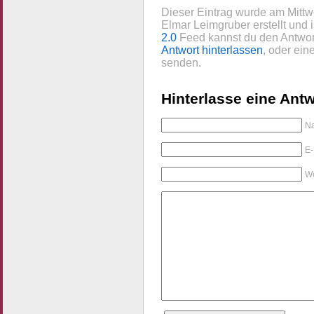
Dieser Eintrag wurde am Mitt
Elmar Leimgruber erstellt und 
2.0
Feed kannst du den Antwort
Antwort hinterlassen
, oder ei
senden.
Hinterlasse eine Antw
Na
E-
We