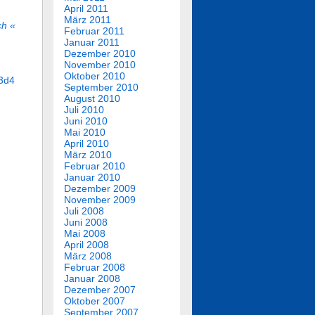
April 2011
März 2011
ch «
Februar 2011
Januar 2011
Dezember 2010
November 2010
Oktober 2010
73d4
September 2010
August 2010
Juli 2010
Juni 2010
Mai 2010
April 2010
März 2010
Februar 2010
Januar 2010
Dezember 2009
November 2009
Juli 2008
Juni 2008
Mai 2008
April 2008
März 2008
Februar 2008
Januar 2008
Dezember 2007
Oktober 2007
September 2007