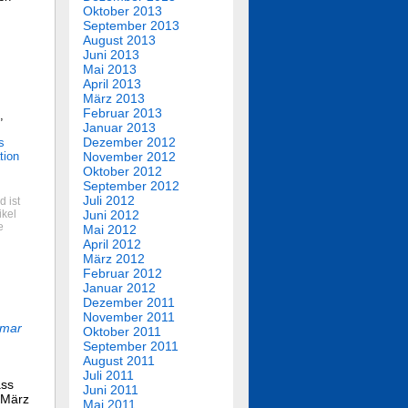
Oktober 2013
September 2013
August 2013
Juni 2013
Mai 2013
April 2013
März 2013
Februar 2013
,
Januar 2013
Dezember 2012
s
tion
November 2012
Oktober 2012
September 2012
Juli 2012
 ist
ikel
Juni 2012
e
Mai 2012
April 2012
März 2012
Februar 2012
Januar 2012
Dezember 2011
November 2011
lmar
Oktober 2011
September 2011
August 2011
Juli 2011
ass
Juni 2011
m März
Mai 2011